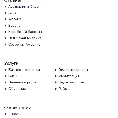
Страны
Австралия и Океания
Азия
Африка
Европа
Карибский бассейн
Латинская Америка
Северная Америка
Услуги
Бизнес и финансы
Видеоматериалы
Визы
Иммиграция
Лечение и роды
Недвижимость
Обучение
Работа
О компании
О нас