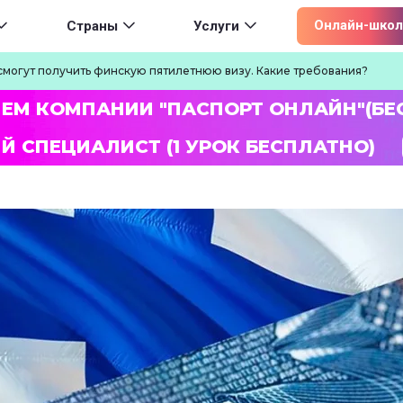
ion
Онлайн-школ
Страны
Услуги
смогут получить финскую пятилетнюю визу. Какие требования?
ЛЕМ КОМПАНИИ "ПАСПОРТ ОНЛАЙН"(БЕ
Й СПЕЦИАЛИСТ (1 УРОК БЕСПЛАТНО)