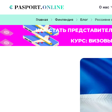
Перейти к основному содержанию
Main navigat
О нас
Строка навигации
Главная
Финляндия
Блог
Россияне 
КАК СТАТЬ ПРЕДСТАВИТЕ
КУРС: ВИЗОВЫ