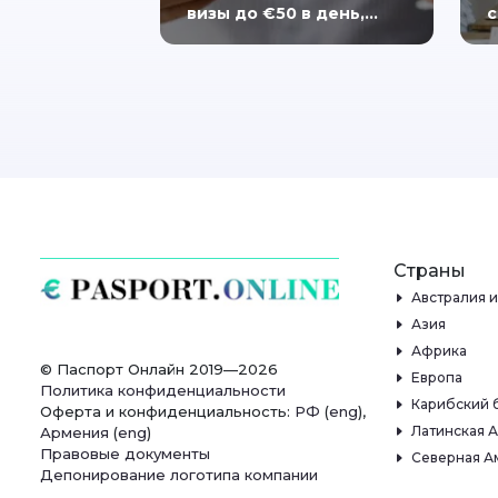
визы до €50 в день,…
с
Страны
Австралия 
Азия
Африка
© Паспорт Онлайн 2019—2026
Европа
Политика конфиденциальности
Карибский 
Оферта и конфиденциальность:
РФ
(
eng
),
Латинская 
Армения
(
eng
)
Правовые документы
Северная А
Депонирование логотипа компании