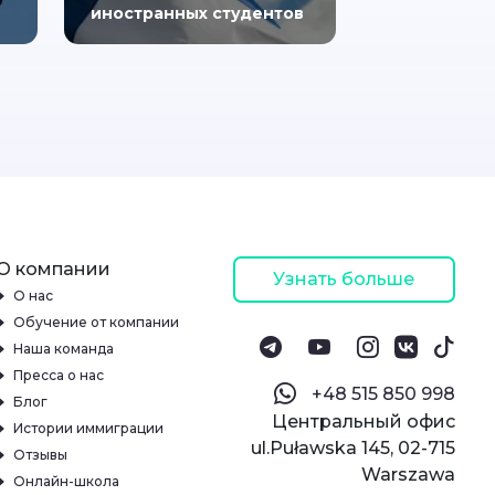
иностранных студентов
О компании
Узнать больше
О нас
Обучение от компании
Наша команда
Пресса о нас
‪+48 515 850 998‬
Блог
Центральный офис
Истории иммиграции
ul.Puławska 145, 02-715
Отзывы
Warszawa
Онлайн-школа