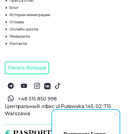
Пресса о нас
Блог
Истории иммиграции
Отзывы
Онлайн-школа
Реквизиты
Контакты
Узнать больше
‪+48 515 850 998‬
Центральный офис ul.Puławska 145, 02-715
Warszawa
Панкрушева Галина