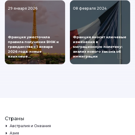
29 января 2026
08 февраля 2024
Франция ужесточила
Франция вносит ключевые
правила получения ВНЖ и
изменения в
гражданства с 1 января
миграционную политику:
2026 года: новые
анализ нового закона об
языковые…
иммиграции
Страны
Австралия и Океания
Азия