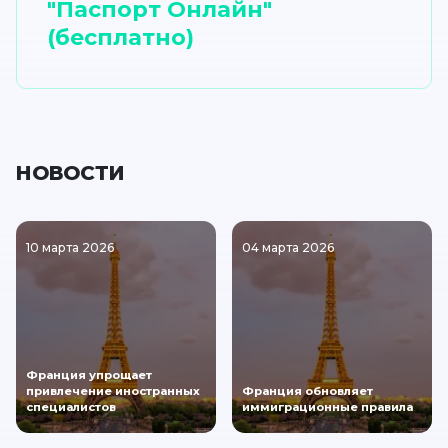
"Паспорт Онлайн"
(бесплатно)
НОВОСТИ
10 марта 2026
04 марта 2026
Франция упрощает
привлечение иностранных
Франция обновляет
специалистов
иммиграционные правила