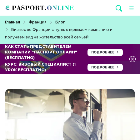
Перейти к основному содержанию
Строка навигации
Главная
Франция
Блог
Бизнес во Франции с нуля: открываем компанию и
получаем вид на жительство всей семьёй!
КАК СТАТЬ ПРЕДСТАВИТЕЛЕМ
КОМПАНИИ "ПАСПОРТ ОНЛАЙН"
ПОДРОБНЕЕ
(БЕСПЛАТНО)
КУРС: ВИЗОВЫЙ СПЕЦИАЛИСТ (1
ПОДРОБНЕЕ
УРОК БЕСПЛАТНО)