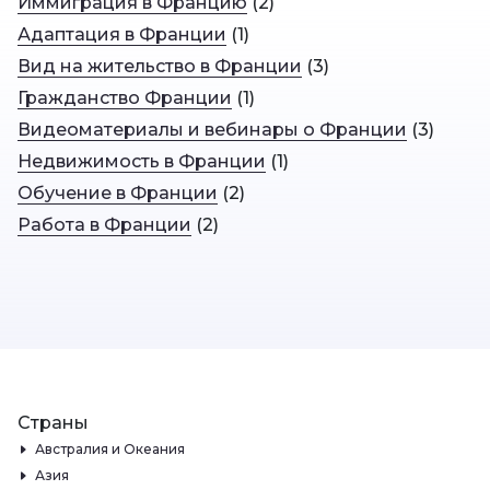
Иммиграция в Францию
(
2
)
Адаптация в Франции
(
1
)
Вид на жительство в Франции
(
3
)
Гражданство Франции
(
1
)
Видеоматериалы и вебинары о Франции
(
3
)
Недвижимость в Франции
(
1
)
Обучение в Франции
(
2
)
Работа в Франции
(
2
)
Страны
Австралия и Океания
Азия