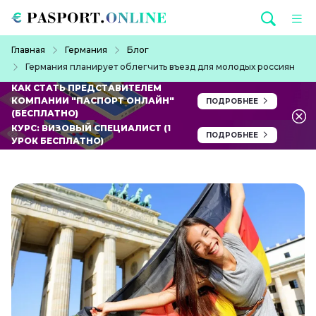
Перейти к основному содержанию
Строка навигации
Главная
Германия
Блог
Германия планирует облегчить въезд для молодых россиян
КАК СТАТЬ ПРЕДСТАВИТЕЛЕМ
КОМПАНИИ "ПАСПОРТ ОНЛАЙН"
ПОДРОБНЕЕ
(БЕСПЛАТНО)
КУРС: ВИЗОВЫЙ СПЕЦИАЛИСТ (1
ПОДРОБНЕЕ
УРОК БЕСПЛАТНО)