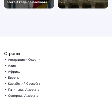
всего 3 года до паспорта
к…
Страны
Австралия и Океания
Азия
Африка
Европа
Карибский бассейн
Латинская Америка
Северная Америка