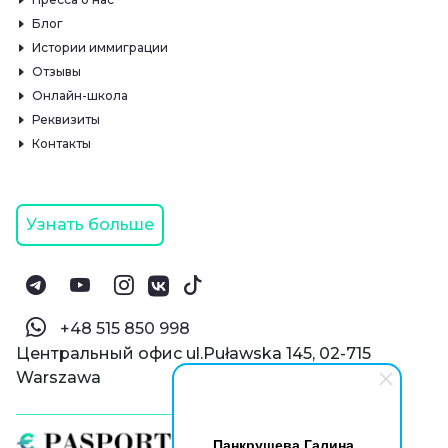
Блог
Истории иммиграции
Отзывы
Онлайн-школа
Реквизиты
Контакты
Узнать больше
‪+48 515 850 998‬
Центральный офис ul.Puławska 145, 02-715
Warszawa
Панкрушева Галина