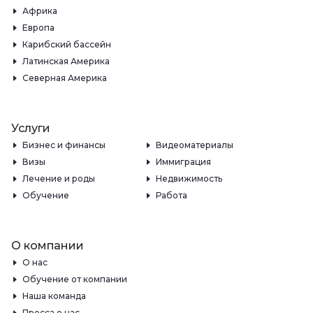
Африка
Европа
Карибский бассейн
Латинская Америка
Северная Америка
Услуги
Бизнес и финансы
Видеоматериалы
Визы
Иммиграция
Лечение и роды
Недвижимость
Обучение
Работа
О компании
О нас
Обучение от компании
Наша команда
Пресса о нас