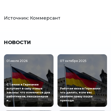
Источник: Коммерсант
НОВОСТИ
01 июля 2026
07 октября 2025
С 1 июля в Германии
вступают в силу новые
Рабочая виза в Германии:
законы: что изменится для
что делать, если вас
работников, пенсионеров
уволили сразу после
и…
приезда