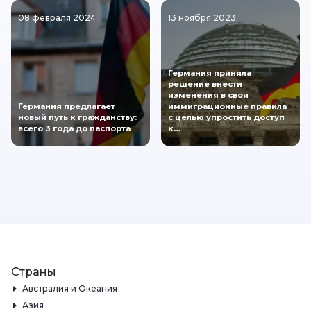
08 февраля 2024
13 ноября 2023
Германия приняла
решение внести
изменения в свои
Германия предлагает
иммиграционные правила
новый путь к гражданству:
с целью упростить доступ
всего 3 года до паспорта
к…
Страны
Австралия и Океания
Азия