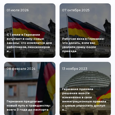
01 июля 2026
07 октября 2025
С 1 июля в Германии
вступают в силу новые
Рабочая виза в Германии:
законы: что изменится для
что делать, если вас
работников, пенсионеров
уволили сразу после
и…
приезда
08 февраля 2024
13 ноября 2023
Германия приняла
решение внести
изменения в свои
Германия предлагает
иммиграционные правила
новый путь к гражданству:
с целью упростить доступ
всего 3 года до паспорта
к…