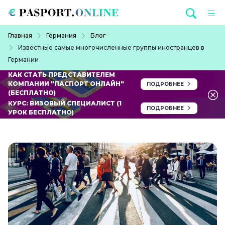
Перейти к основному содержанию
Строка навигации
Главная
Германия
Блог
Известные самые многочисленные группы иностранцев в
Германии
КАК СТАТЬ ПРЕДСТАВИТЕЛЕМ
КОМПАНИИ "ПАСПОРТ ОНЛАЙН"
ПОДРОБНЕЕ
(БЕСПЛАТНО)
КУРС: ВИЗОВЫЙ СПЕЦИАЛИСТ (1
ПОДРОБНЕЕ
УРОК БЕСПЛАТНО)