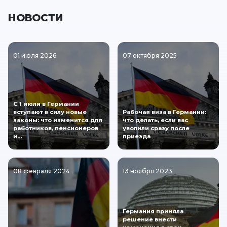
НОВОСТИ
01 июля 2026
07 октября 2025
С 1 июля в Германии
вступают в силу новые
Рабочая виза в Германии:
законы: что изменится для
что делать, если вас
работников, пенсионеров
уволили сразу после
и…
приезда
08 февраля 2024
13 ноября 2023
Германия приняла
решение внести