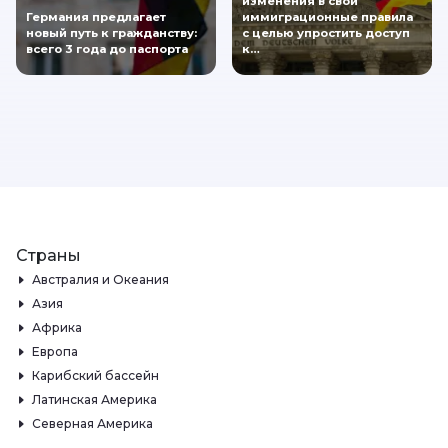
изменения в свои
Германия предлагает
иммиграционные правила
новый путь к гражданству:
с целью упростить доступ
всего 3 года до паспорта
к…
Страны
Австралия и Океания
Азия
Африка
Европа
Карибский бассейн
Латинская Америка
Северная Америка