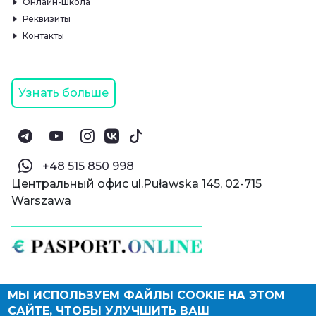
Онлайн-школа
Реквизиты
Контакты
Узнать больше
‪+48 515 850 998‬
Центральный офис ul.Puławska 145, 02-715
Warszawa
МЫ ИСПОЛЬЗУЕМ ФАЙЛЫ COOKIE НА ЭТОМ
© Паспорт Онлайн 2019—2026
САЙТЕ, ЧТОБЫ УЛУЧШИТЬ ВАШ
Политика конфиденциальности