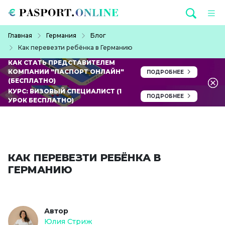
Перейти к основному содержанию
Строка навигации
Главная
Германия
Блог
Как перевезти ребёнка в Германию
КАК СТАТЬ ПРЕДСТАВИТЕЛЕМ
КОМПАНИИ "ПАСПОРТ ОНЛАЙН"
ПОДРОБНЕЕ
(БЕСПЛАТНО)
КУРС: ВИЗОВЫЙ СПЕЦИАЛИСТ (1
ПОДРОБНЕЕ
УРОК БЕСПЛАТНО)
КАК ПЕРЕВЕЗТИ РЕБЁНКА В
ГЕРМАНИЮ
Автор
Юлия Стриж