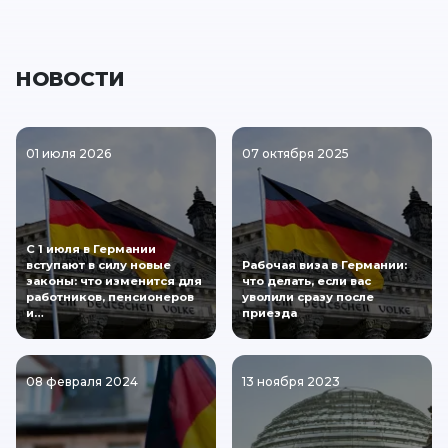
НОВОСТИ
01 июля 2026
07 октября 2025
С 1 июля в Германии
вступают в силу новые
Рабочая виза в Германии:
законы: что изменится для
что делать, если вас
работников, пенсионеров
уволили сразу после
и…
приезда
08 февраля 2024
13 ноября 2023