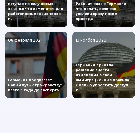
вступают в силу новые
Рабочая виза в Германии:
законы: что изменится для
что делать, если вас
работников, пенсионеров
уволили сразу после
и…
приезда
08 февраля 2024
13 ноября 2023
Германия приняла
решение внести
изменения в свои
Германия предлагает
иммиграционные правила
новый путь к гражданству:
с целью упростить доступ
всего 3 года до паспорта
к…