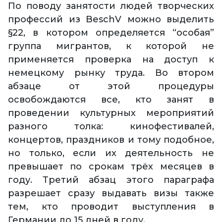
По поводу занятости людей творческих
профессий из BeschV можно выделить
§22, в котором определяется “особая”
группа мигрантов, к которой не
применяется проверка на доступ к
немецкому рынку труда. Во втором
абзаце от этой процедуры
освобождаются все, кто занят в
проведении культурных мероприятий
разного толка: кинофестивалей,
концертов, праздников и тому подобное,
но только, если их деятельность не
превышает по срокам трёх месяцев в
году. Третий абзац этого параграфа
разрешает сразу выдавать визы также
тем, кто проводит выступления в
Германии до 15 дней в году.