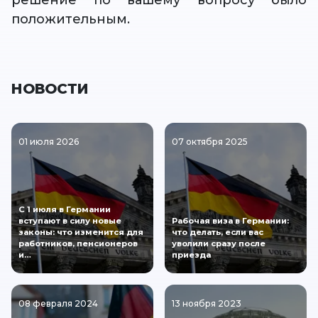
решение по вашему вопросу было
положительным.
НОВОСТИ
01 июля 2026
07 октября 2025
С 1 июля в Германии
вступают в силу новые
Рабочая виза в Германии:
законы: что изменится для
что делать, если вас
работников, пенсионеров
уволили сразу после
и…
приезда
08 февраля 2024
13 ноября 2023