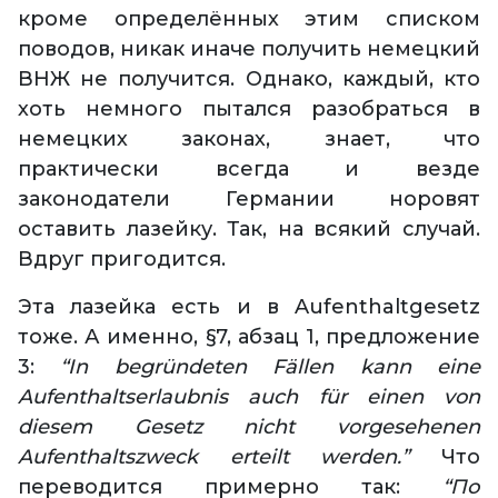
кроме определённых этим списком
поводов, никак иначе получить немецкий
ВНЖ не получится. Однако, каждый, кто
хоть немного пытался разобраться в
немецких законах, знает, что
практически всегда и везде
законодатели Германии норовят
оставить лазейку. Так, на всякий случай.
Вдруг пригодится.
Эта лазейка есть и в Aufenthaltgesetz
тоже. А именно, §7, абзац 1, предложение
3:
“In begründeten Fällen kann eine
Aufenthaltserlaubnis auch für einen von
diesem Gesetz nicht vorgesehenen
Aufenthaltszweck erteilt werden.”
Что
переводится примерно так:
“По