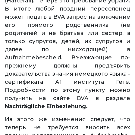
(Härtefall). Теперь это требование убрали.
В итоге любой поздний переселенец
может подать в BVA запрос на включение
его прямого родственника (не
родителей и не братьев или сестёр, а
только супругов, детей, их супругов и
далее по нисходящей) в
Aufnahmebescheid. Въезжающие по-
прежнему должны предъявить
доказательства знания немецкого языка -
сертификата А1 института Гёте.
Подробности по этому пункту можно
получить на сайте BVA в разделе
Nachträgliche Einbeziehung
.
Из этого же изменения следует, что
теперь не требуется вносить всех