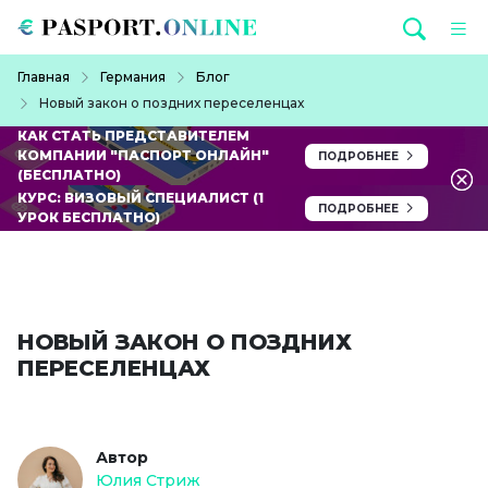
Перейти к основному содержанию
Строка навигации
Главная
Германия
Блог
Новый закон о поздних переселенцах
КАК СТАТЬ ПРЕДСТАВИТЕЛЕМ
КОМПАНИИ "ПАСПОРТ ОНЛАЙН"
ПОДРОБНЕЕ
(БЕСПЛАТНО)
КУРС: ВИЗОВЫЙ СПЕЦИАЛИСТ (1
ПОДРОБНЕЕ
УРОК БЕСПЛАТНО)
НОВЫЙ ЗАКОН О ПОЗДНИХ
ПЕРЕСЕЛЕНЦАХ
Автор
Юлия Стриж