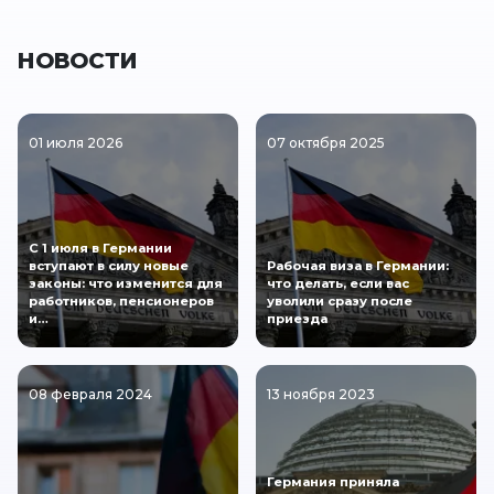
НОВОСТИ
01 июля 2026
07 октября 2025
С 1 июля в Германии
вступают в силу новые
Рабочая виза в Германии:
законы: что изменится для
что делать, если вас
работников, пенсионеров
уволили сразу после
и…
приезда
08 февраля 2024
13 ноября 2023
Германия приняла