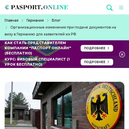
Перейти к основному содержанию
Строка навигации
Главная
Германия
Блог
Организационные изменения при подаче документов на
визу в Германию для заявителей из РФ
КАК СТАТЬ ПРЕДСТАВИТЕЛЕМ
КОМПАНИИ "ПАСПОРТ ОНЛАЙН"
ПОДРОБНЕЕ
(БЕСПЛАТНО)
КУРС: ВИЗОВЫЙ СПЕЦИАЛИСТ (1
ПОДРОБНЕЕ
УРОК БЕСПЛАТНО)