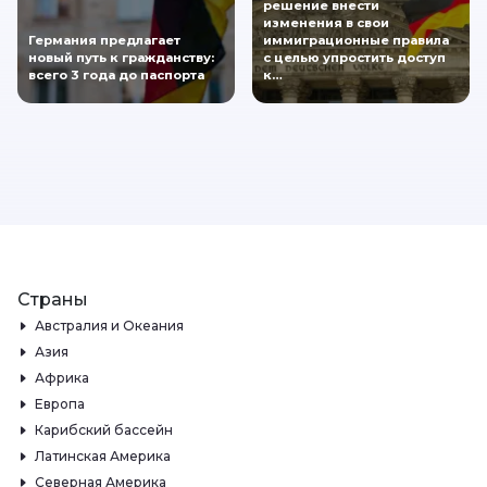
решение внести
изменения в свои
Германия предлагает
иммиграционные правила
новый путь к гражданству:
с целью упростить доступ
всего 3 года до паспорта
к…
Страны
Австралия и Океания
Азия
Африка
Европа
Карибский бассейн
Латинская Америка
Северная Америка