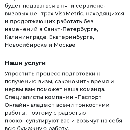
будет подаваться в пяти сервисно-
визовых центрах VisaMetric, находящихся
и продолжающих работать без
изменений в Санкт-Петербурге,
Калининграде, Екатеринбурге,
Новосибирске и Москве.
Наши услуги
Упростить процесс подготовки к
получению визы, сэкономить время и
нервы вам поможет наша команда.
Специалисты компании «Паспорт
Онлайн» владеют всеми тонкостями
работы, поэтому с радостью
проконсультируют вас и возьмут на себя
всю бумажную работу.