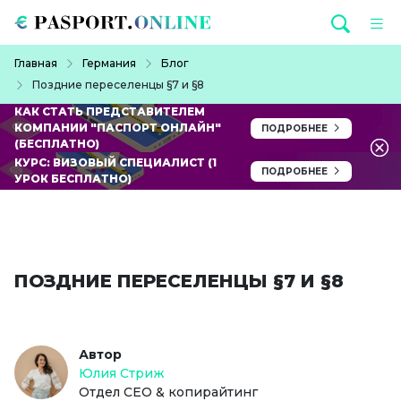
Перейти к основному содержанию
Строка навигации
Главная
Германия
Блог
Поздние переселенцы §7 и §8
КАК СТАТЬ ПРЕДСТАВИТЕЛЕМ
КОМПАНИИ "ПАСПОРТ ОНЛАЙН"
ПОДРОБНЕЕ
(БЕСПЛАТНО)
КУРС: ВИЗОВЫЙ СПЕЦИАЛИСТ (1
ПОДРОБНЕЕ
УРОК БЕСПЛАТНО)
ПОЗДНИЕ ПЕРЕСЕЛЕНЦЫ §7 И §8
Автор
Юлия Стриж
Отдел СЕО & копирайтинг