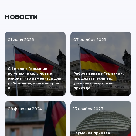
НОВОСТИ
01 июля 2026
07 октября 2025
С 1 июля в Германии
вступают в силу новые
Рабочая виза в Германии:
законы: что изменится для
что делать, если вас
работников, пенсионеров
уволили сразу после
и…
приезда
08 февраля 2024
13 ноября 2023
Германия приняла