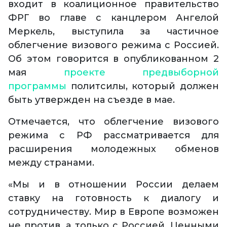
входит в коалиционное правительство
ФРГ во главе с канцлером Ангелой
Меркель, выступила за частичное
облегчение визового режима с Россией.
Об этом говорится в опубликованном 2
мая
проекте предвыборной
программы
политсилы, который должен
быть утвержден на съезде в мае.
Отмечается, что облегчение визового
режима с РФ рассматривается для
расширения молодежных обменов
между странами.
«Мы и в отношении России делаем
ставку на готовность к диалогу и
сотрудничеству. Мир в Европе возможен
не против, а только с Россией. Ценными