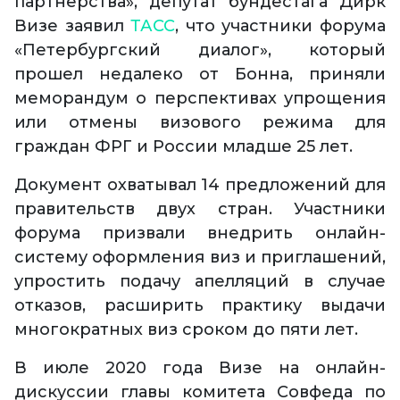
партнерства», депутат бундестага Дирк
Визе заявил
ТАСС
, что участники форума
«Петербургский диалог», который
прошел недалеко от Бонна, приняли
меморандум о перспективах упрощения
или отмены визового режима для
граждан ФРГ и России младше 25 лет.
Документ охватывал 14 предложений для
правительств двух стран. Участники
форума призвали внедрить онлайн-
систему оформления виз и приглашений,
упростить подачу апелляций в случае
отказов, расширить практику выдачи
многократных виз сроком до пяти лет.
В июле 2020 года Визе на онлайн-
дискуссии главы комитета Совфеда по