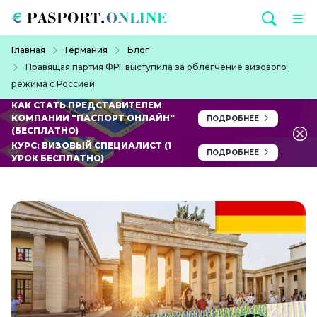
Перейти к основному содержанию
Строка навигации
Главная
Германия
Блог
Правящая партия ФРГ выступила за облегчение визового
режима с Россией
КАК СТАТЬ ПРЕДСТАВИТЕЛЕМ
КОМПАНИИ "ПАСПОРТ ОНЛАЙН"
ПОДРОБНЕЕ
(БЕСПЛАТНО)
КУРС: ВИЗОВЫЙ СПЕЦИАЛИСТ (1
ПОДРОБНЕЕ
УРОК БЕСПЛАТНО)