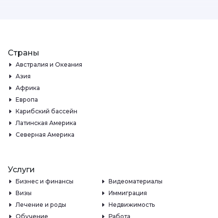
Страны
Австралия и Океания
Азия
Африка
Европа
Карибский бассейн
Латинская Америка
Северная Америка
Услуги
Бизнес и финансы
Видеоматериалы
Визы
Иммиграция
Лечение и роды
Недвижимость
Обучение
Работа