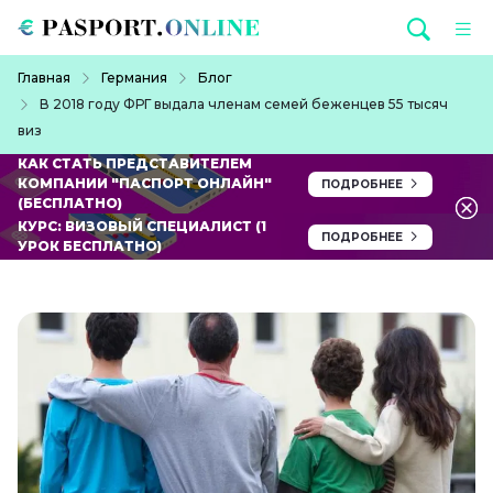
Перейти к основному содержанию
Строка навигации
Главная
Германия
Блог
В 2018 году ФРГ выдала членам семей беженцев 55 тысяч
виз
КАК СТАТЬ ПРЕДСТАВИТЕЛЕМ
КОМПАНИИ "ПАСПОРТ ОНЛАЙН"
ПОДРОБНЕЕ
(БЕСПЛАТНО)
КУРС: ВИЗОВЫЙ СПЕЦИАЛИСТ (1
ПОДРОБНЕЕ
УРОК БЕСПЛАТНО)