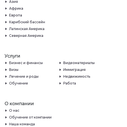
Азия
Африка
Европа
Карибский бассейн
Латинская Америка
Северная Америка
Услуги
Бизнес и финансы
Видеоматериалы
Визы
Иммиграция
Лечение и роды
Недвижимость
Обучение
Работа
О компании
О нас
Обучение от компании
Наша команда