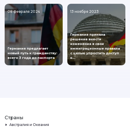
08 февраля 2024
13 ноября 2023
Германия приняла
решение внести
изменения в свои
Германия предлагает
иммиграционные правила
новый путь к гражданству:
с целью упростить доступ
всего 3 года до паспорта
к…
Страны
Австралия и Океания