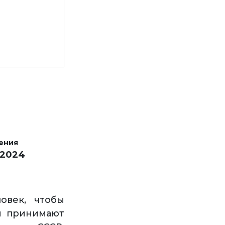
ения
 2024
овек, чтобы
и принимают