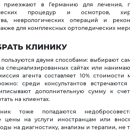
 приезжают в Германию для лечения, 
ических процедур и осмотров, хиру
тва, неврологических операций и рекон
 также для комплексных ортопедических мер
БРАТЬ КЛИНИКУ
пользуются двумя способами: выбирают са
на специализированных сайтах или нанимают
миссия агента составляет 10% стоимости
орожно: среди консультантов встречаются
иписывают дополнительную сумму к счет
тать на клиентах.
ник тоже попадаются недобросовест
 цены на услуги иностранцам или внос
оды на диагностику, анализы и терапии, не