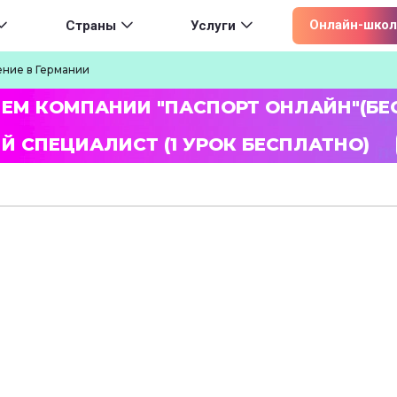
ion
Онлайн-школ
Страны
Услуги
ение в Германии
ЛЕМ КОМПАНИИ "ПАСПОРТ ОНЛАЙН"(БЕ
Й СПЕЦИАЛИСТ (1 УРОК БЕСПЛАТНО)