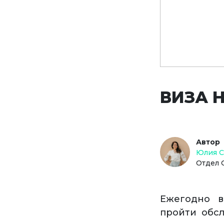
ВИЗА 
Автор
Юлия 
Отдел 
Ежегодно в
пройти обс