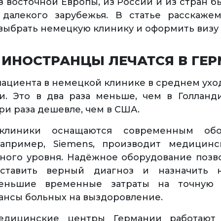
з восточной Европы, из России и из стран б
 далекого зарубежья. В статье расскажем
выбрать немецкую клинику и оформить визу 
 ИНОСТРАНЦЫ ЛЕЧАТСЯ В ГЕ
пациента в немецкой клинике в среднем уход
и. Это в два раза меньше, чем в Голланд
ри раза дешевле, чем в США.
клиники оснащаются современным обор
например, Siemens, производит медицинс
ого уровня. Надёжное оборудование позв
ставить верный диагноз и назначить 
еньшие временные затраты на точную 
нсы больных на выздоровление.
дицинские центры Германии работают 