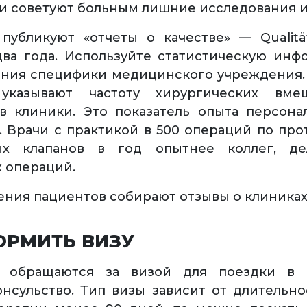
ли советуют больным лишние исследования и
публикуют «отчеты о качестве» — Qualitä
ва года. Используйте статистическую ин
ния специфики медицинского учреждения.
 указывают частоту хирургических вме
в клиники. Это показатель опыта персона
. Врачи с практикой в 500 операций по пр
ых клапанов в год опытнее коллег, д
 операций.
ния пациентов собирают отзывы о клиниках 
ОРМИТЬ ВИЗУ
 обращаются за визой для поездки в 
нсульство. Тип визы зависит от длительно