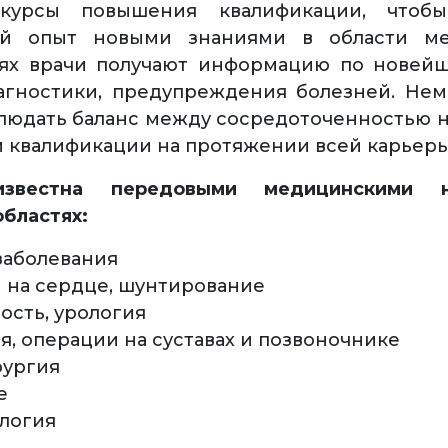
курсы повышения квалификации, чтобы
ий опыт новыми знаниями в области м
ях врачи получают информацию по новей
агностики, предупреждения болезней. Не
людать баланс между сосредоточенностью н
квалификации на протяжении всей карьеры
известна передовыми медицинскими 
бластях:
заболевания
 на сердце, шунтирование
ость, урология
я, операции на суставах и позвоночнике
ургия
е
логия