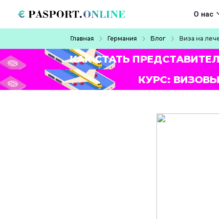
Перейти к основному содержанию
Main navigat
О нас
Строка навигации
Главная
Германия
Блог
Виза на леч
КАК СТАТЬ ПРЕДСТАВИТЕ
КУРС: ВИЗОВЫ