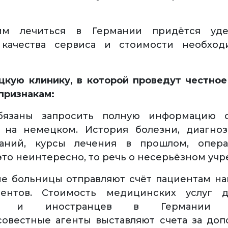
им лечиться в Германии придётся уде
качества сервиса и стоимости необход
кую клинику, в которой проведут честное
признакам:
бязаны запросить полную информацию 
 на немецком. История болезни, диагноз
ваний, курсы лечения в прошлом, опер
это неинтересно, то речь о несерьёзном уч
е больницы отправляют счёт пациентам на
гентов. Стоимость медицинских услуг 
й и иностранцев в Германии од
овестные агенты выставляют счета за до