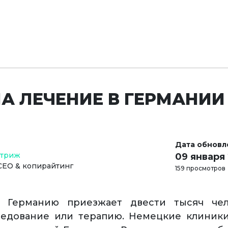
НА ЛЕЧЕНИЕ В ГЕРМАНИИ
Дата обновл
Стриж
09 января
СЕО & копирайтинг
159 просмотров
 Германию приезжает двести тысяч чел
ледование или терапию. Немецкие клиник