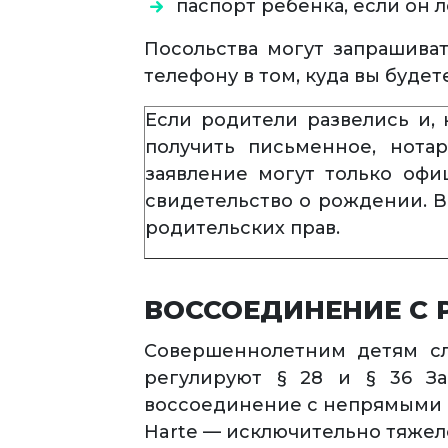
паспорт ребенка, если он 
Посольства могут запрашива
телефону в том, куда вы будет
Если родители развелись и,
получить письменное, нота
заявление могут только офи
свидетельство о рождении. 
родительских прав.
ВОССОЕДИНЕНИЕ С
Совершеннолетним детям сл
регулируют § 28 и § 36 За
воссоединение с непрямыми р
Harte — исключительно тяжел