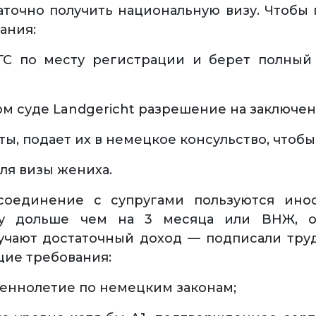
точно получить национальную визу. Чтобы 
ания:
ГС по месту регистрации и берет полный
м суде Landgericht разрешение на заключен
ы, подает их в немецкое консульство, чтобы 
ля визы жениха.
соединение с супругами пользуются ин
зу дольше чем на 3 месяца или ВНЖ, о
чают достаточный доход — подписали трудо
щие требования:
шеннолетие по немецким законам;