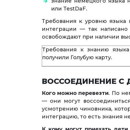
знание немецкого языка н
или TestDaF.
Требования к уровню языка 
интеграции — так написано 
освобождают при наличии выс
Требования к знанию языка
получили Голубую карту.
ВОССОЕДИНЕНИЕ С 
Кого можно перевезти
. По н
— они могут воссоединиться
усмотрению чиновника, котор
интеграцию, то есть знания н
К кому могут приехать дети