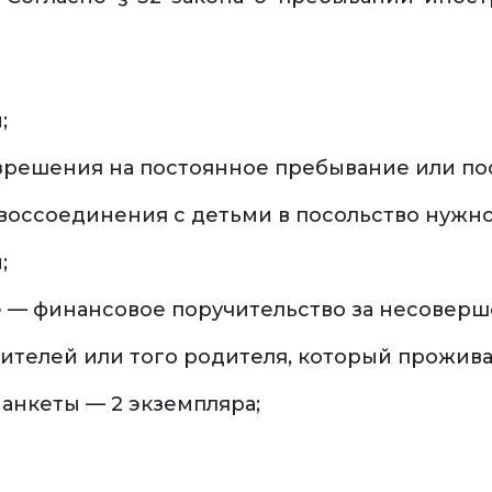
;
зрешения на постоянное пребывание или пос
 воссоединения с детьми в посольство нужн
;
 — финансовое поручительство за несоверш
ителей или того родителя, который прожива
анкеты — 2 экземпляра;