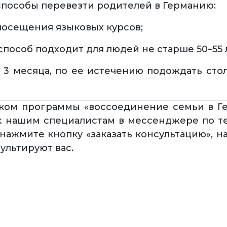
пособы перевезти родителей в Германию:
 посещения языковых курсов;
пособ подходит для людей не старше 50–55 
а 3 месяца, по ее истечению подождать ст
иком программы «воссоединение семьи в Ге
 к нашим специалистам в мессенджере по т
 нажмите кнопку «заказать консультацию», 
ультируют вас.