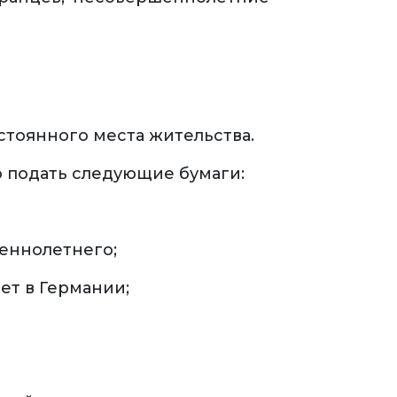
тоянного места жительства.
о подать следующие бумаги:
еннолетнего;
ет в Германии;