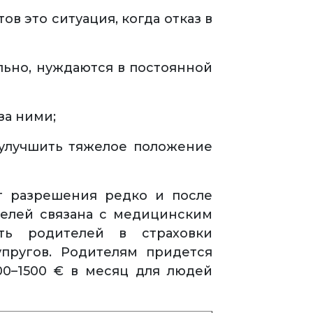
в это ситуация, когда отказ в
льно, нуждаются в постоянной
за ними;
 улучшить тяжелое положение
т разрешения редко и после
телей связана с медицинским
ать родителей в страховки
пругов. Родителям придется
00–1500 € в месяц для людей