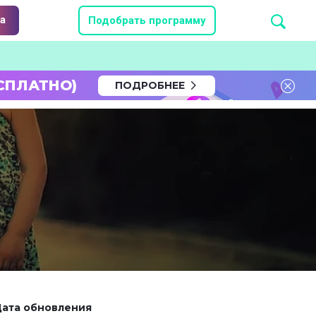
а
Подобрать программу
СПЛАТНО)
ПОДРОБНЕЕ
ата обновления