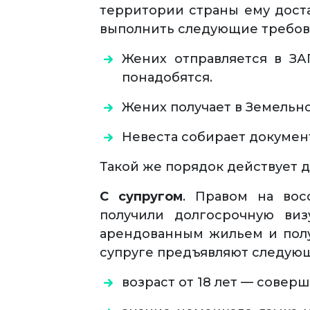
территории страны ему доста
выполнить следующие требов
Жених отправляется в ЗА
понадобятся.
Жених получает в Земельно
Невеста собирает документ
Такой же порядок действует д
С супругом
. Правом на вос
получили долгосрочную ви
арендованным жильем и полу
супруге предъявляют следую
возраст от 18 лет — совер