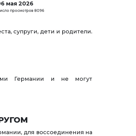
06 мая 2026
исло просмотров 8096
та, супруги, дети и родители.
лами Германии и не могут
РУГОМ
ермании, для воссоединения на