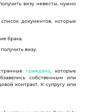
получить визу невесты, нужно
 список документов, которые
ие брака.
получить визу.
остранные
граждане
, которые
бзавелись собственным или
вой контракт. К супругу или