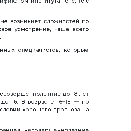
фикатом института Гете, telc
 не возникнет сложностей по
свое усмотрение, чаще всего
.
нных специалистов, которые
несовершеннолетние до 18 лет
о 16. В возрасте 16–18 — по
условии хорошего прогноза на
транцев, несовершеннолетние