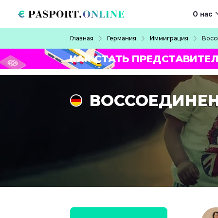
Перейти к основному содержанию
Main navigat
О нас
Строка навигации
Главная
Германия
Иммиграция
Восс
КАК СТАТЬ ПРЕДСТАВИТЕ
ВОССОЕДИНЕН