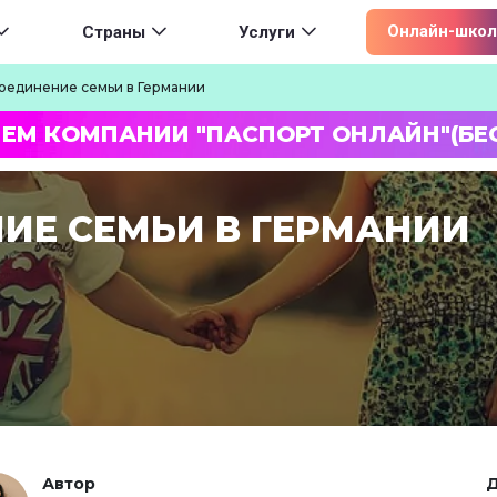
ion
Онлайн-школ
Страны
Услуги
оединение семьи в Германии
ЛЕМ КОМПАНИИ "ПАСПОРТ ОНЛАЙН"(БЕ
ИЕ СЕМЬИ В ГЕРМАНИИ
Автор
Д