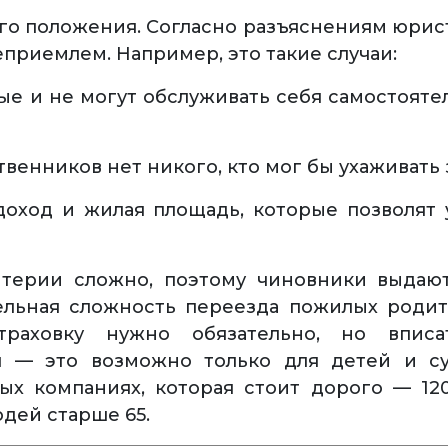
го положения. Согласно разъяснениям юристо
приемлем. Например, это такие случаи:
ые и не могут обслуживать себя самостояте
венников нет никого, кто мог бы ухаживать 
 доход и жилая площадь, которые позволят
терии сложно, поэтому чиновники выдаю
ельная сложность переезда пожилых роди
траховку нужно обязательно, но впис
я — это возможно только для детей и су
ных компаниях, которая стоит дорого — 12
юдей старше 65.