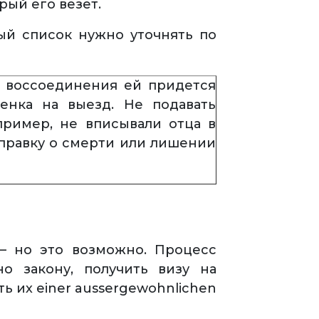
рый его везет.
ый список нужно уточнять по
я воссоединения ей придется
енка на выезд. Не подавать
пример, не вписывали отца в
правку о смерти или лишении
— но это возможно. Процесс
о закону, получить визу на
 их einer aussergewohnlichen