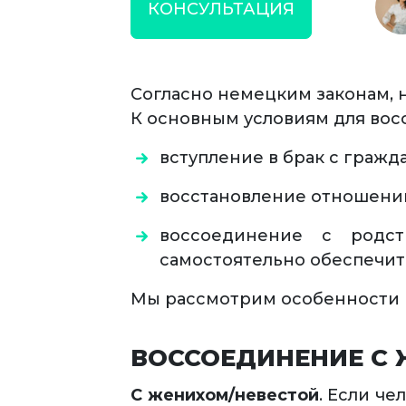
КОНСУЛЬТАЦИЯ
Согласно немецким законам, н
К основным условиям для вос
вступление в брак с граж
восстановление отношений
воссоединение с родс
самостоятельно обеспечить
Мы рассмотрим особенности 
ВОССОЕДИНЕНИЕ С 
С женихом/невестой
. Если ч