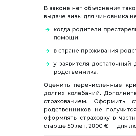
В законе нет объяснения тако
выдаче визы для чиновника не
когда родители престарел
помощи;
в стране проживания родст
у заявителя достаточный
родственника.
Оценить перечисленные кри
долгих колебаний. Дополнит
страхованием. Оформить с
родственников не получитс
оформлять страховку в част
старше 50 лет, 2000 € — для л