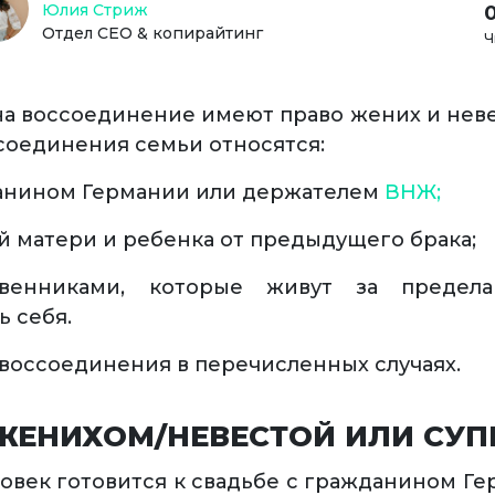
Юлия Стриж
Отдел СЕО & копирайтинг
Ч
а воссоединение имеют право жених и невес
соединения семьи относятся:
данином Германии или держателем
ВНЖ;
 матери и ребенка от предыдущего брака;
твенниками, которые живут за преде
 себя.
воссоединения в перечисленных случаях.
ЖЕНИХОМ/НЕВЕСТОЙ ИЛИ СУП
еловек готовится к свадьбе с гражданином Г