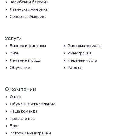
Карибский бассейн
Латинская Америка
Северная Америка
Услуги
Бизнес и финансы
Видеоматериалы
Визы
Иммиграция
Лечение и роды
Недвижимость
Обучение
Работа
О компании
О нас
Обучение от компании
Наша команда
Пресса о нас
Блог
Истории иммиграции