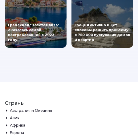
Греческая "Золотая виза"
Греция активно ищет
оказалась самой
способы решить проблему
востребованной в 2023
с 750 000 пустующих домов
году
и квартир
Страны
Австралия и Океания
Азия
Африка
Европа