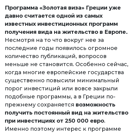
Программа «Золотая виза» Греции уже
давно считается одной из самых
известных инвестиционных программ
получения вида на жительство в Европе.
Несмотря на то что вокруг нее за
последние годы появилось огромное
количество публикаций, вопросов
меньше не становится. Особенно сейчас,
когда многие европейские государства
существенно повысили минимальный
порог инвестиций или вовсе закрыли
подобные программы, а в Греции по-
прежнему сохраняется
возможность
получить постоянный вид на жительство
при инвестициях от 250 000 евро
.
Именно поэтому интерес к программе