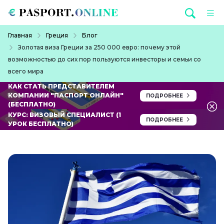
Перейти к основному содержанию
Строка навигации
Главная
Греция
Блог
Золотая виза Греции за 250 000 евро: почему этой
возможностью до сих пор пользуются инвесторы и семьи со
всего мира
КАК СТАТЬ ПРЕДСТАВИТЕЛЕМ
КОМПАНИИ "ПАСПОРТ ОНЛАЙН"
ПОДРОБНЕЕ
(БЕСПЛАТНО)
КУРС: ВИЗОВЫЙ СПЕЦИАЛИСТ (1
ПОДРОБНЕЕ
УРОК БЕСПЛАТНО)