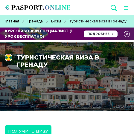
Перейти к основному содержанию
Строка навигации
Главная
Гренада
Визы
Туристическая виза в Гренаду
КУРС: ВИЗОВЫЙ СПЕЦИАЛИСТ (1
ПОДРОБНЕЕ
УРОК БЕСПЛАТНО)
ТУРИСТИЧЕСКАЯ ВИЗА В
ГРЕНАДУ
ПОЛУЧИТЬ ВИЗУ