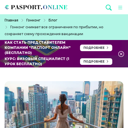
Перейти к основному содержанию
Строка навигации
Главная
Гонконг
Блог
Гонконг снимает все ограничения по прибытии, но
сохраняет схему прохождения вакцинации
КАК СТАТЬ ПРЕДСТАВИТЕЛЕМ
КОМПАНИИ "ПАСПОРТ ОНЛАЙН"
ПОДРОБНЕЕ
(БЕСПЛАТНО)
КУРС: ВИЗОВЫЙ СПЕЦИАЛИСТ (1
ПОДРОБНЕЕ
УРОК БЕСПЛАТНО)