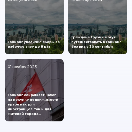
Граждане Грузии могут
Гонконг увеличил сборы за
путешествовать в Гонконг
рабочую визу до 8 раз
без виз с 30 сентября
01 ноября 2023
Гонконг сокращает налог
на покупку недвижимости
вдвое как для
иностранцев, так и для
жителей города…