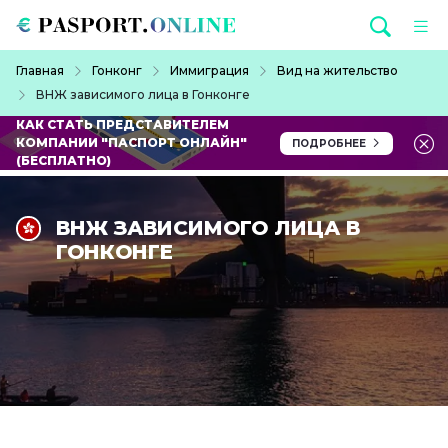
Перейти к основному содержанию
Строка навигации
Главная
Гонконг
Иммиграция
Вид на жительство
ВНЖ зависимого лица в Гонконге
КАК СТАТЬ ПРЕДСТАВИТЕЛЕМ
КОМПАНИИ "ПАСПОРТ ОНЛАЙН"
ПОДРОБНЕЕ
(БЕСПЛАТНО)
ВНЖ ЗАВИСИМОГО ЛИЦА В
ГОНКОНГЕ