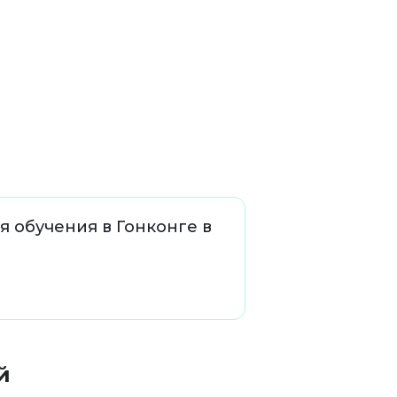
я обучения в Гонконге в
й