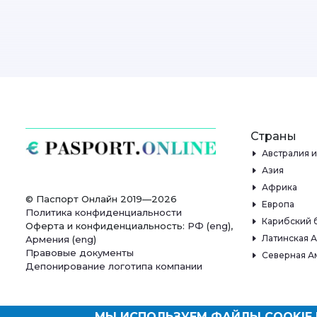
Страны
Австралия 
Азия
Африка
© Паспорт Онлайн 2019—2026
Европа
Политика конфиденциальности
Карибский 
Оферта и конфиденциальность:
РФ
(
eng
),
Латинская 
Армения
(
eng
)
Правовые документы
Северная А
Депонирование логотипа компании
МЫ ИСПОЛЬЗУЕМ ФАЙЛЫ COOKIE 