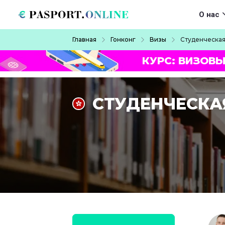
Перейти к основному содержанию
Main navigat
О нас
Строка навигации
Главная
Гонконг
Визы
Студенческая
КУРС: ВИЗОВЫ
СТУДЕНЧЕСКАЯ