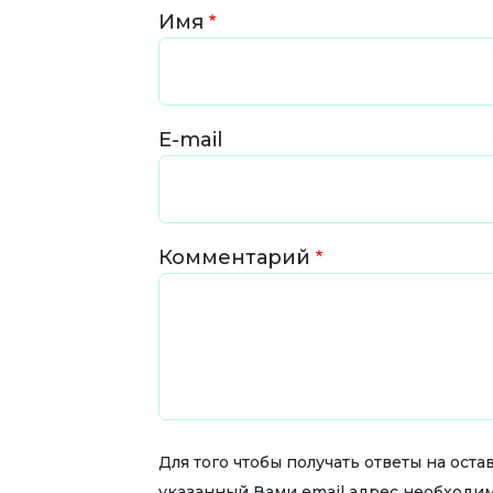
Имя
E-mail
Комментарий
Для того чтобы получать ответы на ос
указанный Вами email адрес необходи