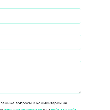
тавленные вопросы и комментарии на
мо
зарегистрироваться
или
войти на сайт