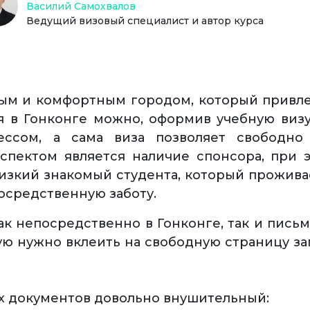
Василий Самохвалов
Ведущий визовый специалист и автор курса
ым и комфортным городом, который привлек
я в Гонконге можно, оформив учебную визу
ссом, а сама виза позволяет свободно
аспектом является наличие спонсора, при 
лизкий знакомый студента, который проживае
осредственную заботу.
к непосредственно в Гонконге, так и письм
рую нужно вклеить на свободную страницу за
х документов довольно внушительный: