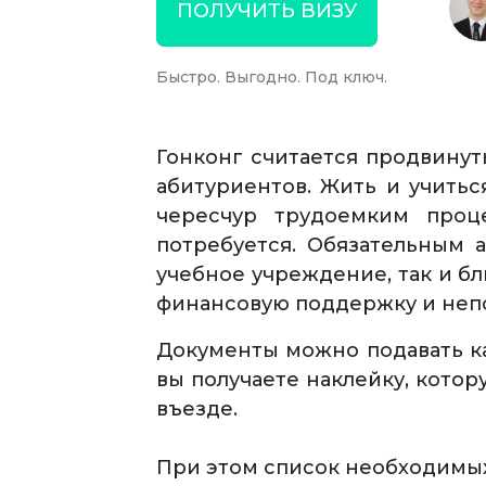
ПОЛУЧИТЬ ВИЗУ
Быстро. Выгодно. Под ключ.
Гонконг считается продвинут
абитуриентов. Жить и учитьс
чересчур трудоемким проце
потребуется. Обязательным 
учебное учреждение, так и б
финансовую поддержку и неп
Документы можно подавать ка
вы получаете наклейку, кото
въезде.
При этом список необходимы