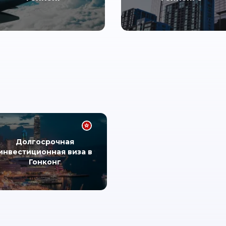
Долгосрочная
инвестиционная виза в
Гонконг