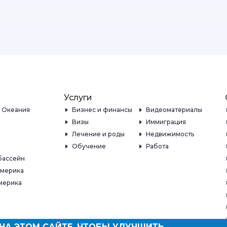
Услуги
и Океания
Бизнес и финансы
Видеоматериалы
Визы
Иммиграция
Лечение и роды
Недвижимость
Обучение
Работа
бассейн
Америка
мерика
НА ЭТОМ САЙТЕ, ЧТОБЫ УЛУЧШИТЬ