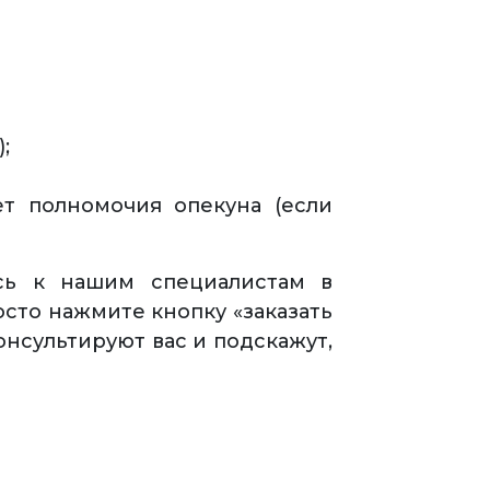
;
ет полномочия опекуна (если
есь к нашим специалистам в
сто нажмите кнопку «заказать
нсультируют вас и подскажут,