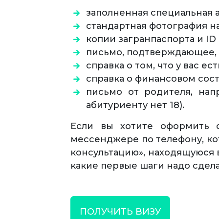
заполненная специальная а
стандартная фотография на
копии загранпаспорта и ID 
письмо, подтверждающее, ч
справка о том, что у вас ес
справка о финансовом сос
письмо от родителя, нап
абитуриенту нет 18).
Если вы хотите оформить с
мессенджере по телефону, ко
консультацию», находящуюся 
какие первые шаги надо сдел
ПОЛУЧИТЬ ВИЗУ