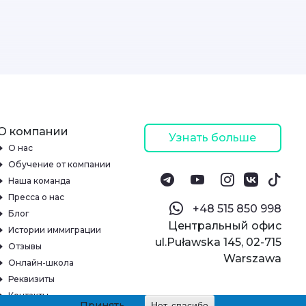
О компании
Узнать больше
О нас
Обучение от компании
Наша команда
Пресса о нас
‪+48 515 850 998‬
Блог
Центральный офис
Истории иммиграции
ul.Puławska 145, 02-715
Отзывы
Warszawa
Онлайн-школа
Реквизиты
Контакты
Принять
Нет, спасибо