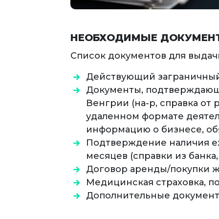
НЕОБХОДИМЫЕ ДОКУМЕН
Список документов для выдачи
Действующий заграничный
Документы, подтверждающ
Венгрии (на-р, справка от
удаленном формате деяте
информацию о бизнесе, об
Подтверждение наличия еж
месяцев (справки из банка,
Договор аренды/покупки ж
Медицинская страховка, п
Дополнительные документы