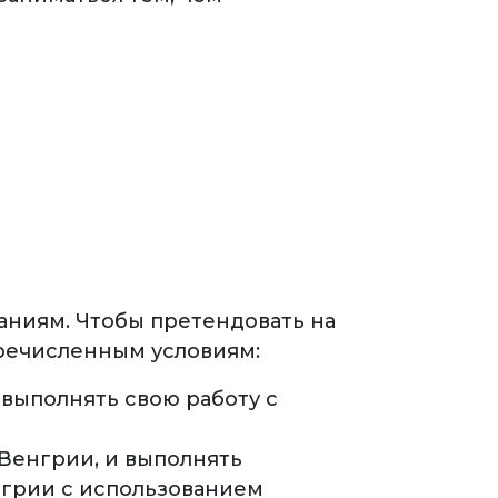
аниям. Чтобы претендовать на
еречисленным условиям:
выполнять свою работу с
Венгрии, и выполнять
нгрии с использованием