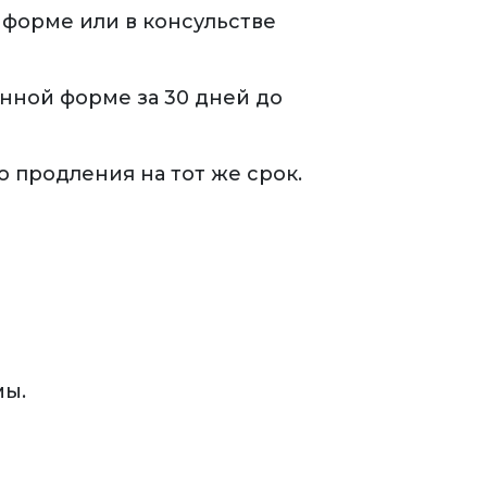
 форме или в консульстве
нной форме за 30 дней до
 продления на тот же срок.
мы.