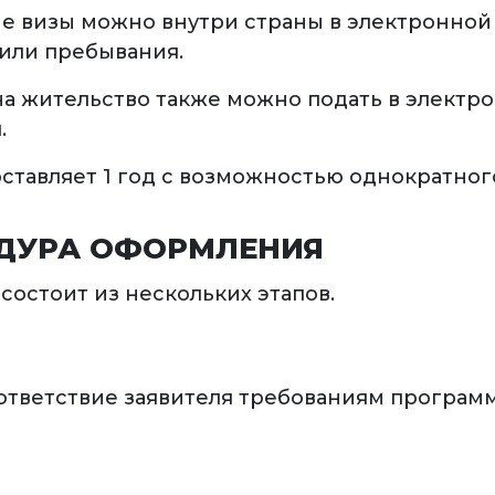
ие визы можно внутри страны в электронной
 или пребывания.
на жительство также можно подать в электро
.
ставляет 1 год c возможностью однократного
ДУРА ОФОРМЛЕНИЯ
состоит из нескольких этапов.
оответствие заявителя требованиям програм