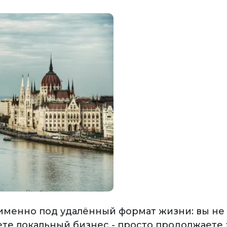
именно под удалённый формат жизни: вы не 
ете локальный бизнес - просто продолжаете 