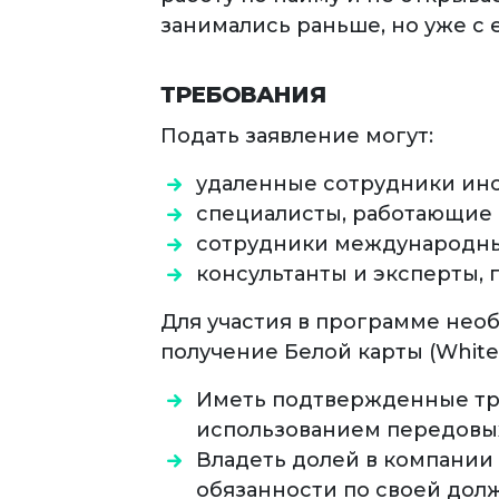
занимались раньше, но уже с
ТРЕБОВАНИЯ
Подать заявление могут:
удаленные сотрудники ин
специалисты, работающие 
сотрудники международны
консультанты и эксперты, 
Для участия в программе нео
получение Белой карты (Whit
Иметь подтвержденные тру
использованием передовы
Владеть долей в компании
обязанности по своей дол