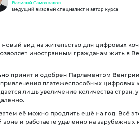
Василий Самохвалов
Ведущий визовый специалист и автор курса
 новый вид на жительство для цифровых ко
 позволяет иностранным гражданам жить в Ве
но принят и одобрен Парламентом Венгрии в
 привлечения платежеспособных цифровых ко
дается лишь увеличение количества стран
аленно.
а затем её можно продлить ещё на год. Всё э
 зоне и работаете удалённо на зарубежных