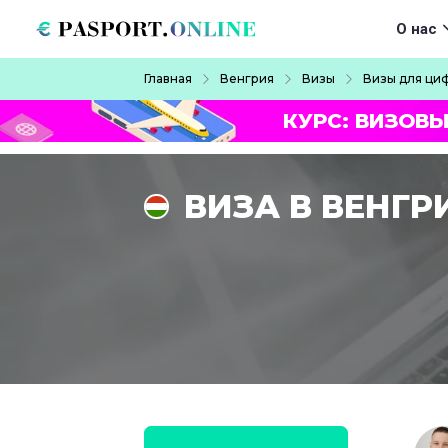
Перейти к основному содержанию
Main navigat
О нас
Строка навигации
Главная
Венгрия
Визы
Визы для ци
КУРС: ВИЗОВЫ
ВИЗА В ВЕНГ