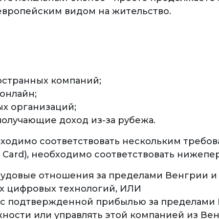
 европейским видом на жительство.
остранных компаний;
онлайн;
х организаций;
получающие доход из-за рубежа.
бходимо соответствовать нескольким требов
e Card), необходимо соответствовать нижеп
довые отношения за пределами Венгрии и 
х цифровых технологий, ИЛИ
 с подтвержденной прибылью за пределами 
жности или управлять этой компанией из Ве