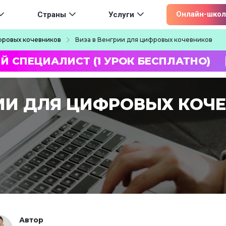
ion
Онлайн-школ
Страны
Услуги
фровых кочевников
Виза в Венгрии для цифровых кочевников
Й СПЕЦИАЛИСТ (1 УРОК БЕСПЛАТНО)
РИИ ДЛЯ ЦИФРОВЫХ КОЧ
Автор