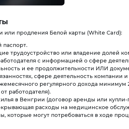
ТЫ
 или продления Белой карты (White Card):
 паспорт.
ие трудоустройство или владение долей ко
 работодателя с информацией о сфере деяте
льность и ее продолжительности ИЛИ доку
язанностях, сфере деятельность компании и
емесячного регулярного дохода минимум 2
 от работодателя).
илья в Венгрии (договор аренды или купли-
окрывающая расходы на медицинское обслу
, которые могут потребоваться в ходе проц