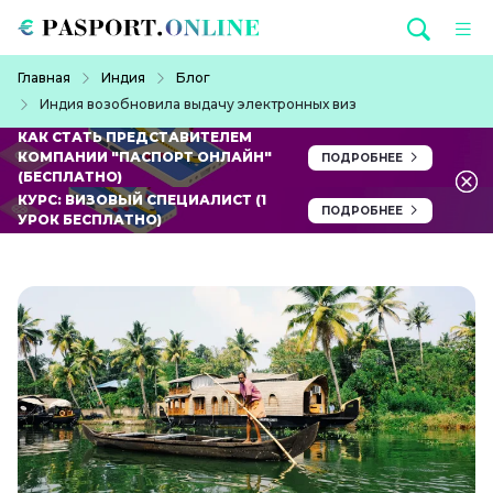
Перейти к основному содержанию
Строка навигации
Главная
Индия
Блог
Индия возобновила выдачу электронных виз
КАК СТАТЬ ПРЕДСТАВИТЕЛЕМ
КОМПАНИИ "ПАСПОРТ ОНЛАЙН"
ПОДРОБНЕЕ
(БЕСПЛАТНО)
КУРС: ВИЗОВЫЙ СПЕЦИАЛИСТ (1
ПОДРОБНЕЕ
УРОК БЕСПЛАТНО)