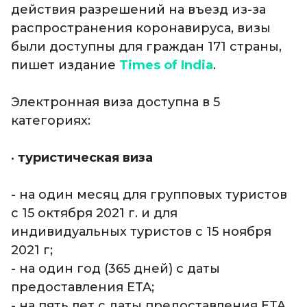
действия разрешений на въезд из-за
распространения коронавируса, визы
были доступны для граждан 171 страны,
пишет издание
Times of India
.
Электронная виза доступна в 5
категориях:
•
туристическая виза
- на один месяц для групповых туристов
с 15 октября 2021 г. и для
индивидуальных туристов с 15 ноября
2021 г;
- на один год (365 дней) с даты
предоставления ETA;
- на пять лет с даты предоставления ETA