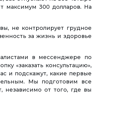
ит максимум 300 долларов. На
швы, не контролирует грудное
венность за жизнь и здоровье
иалистами в мессенджере по
пку «заказать консультацию»,
ас и подскажут, какие первые
тельным. Мы подготовим все
 независимо от того, где вы