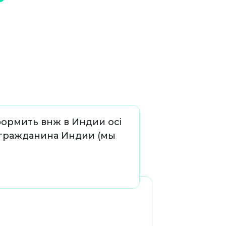
формить внж в Индии oci
 гражданина Индии (мы