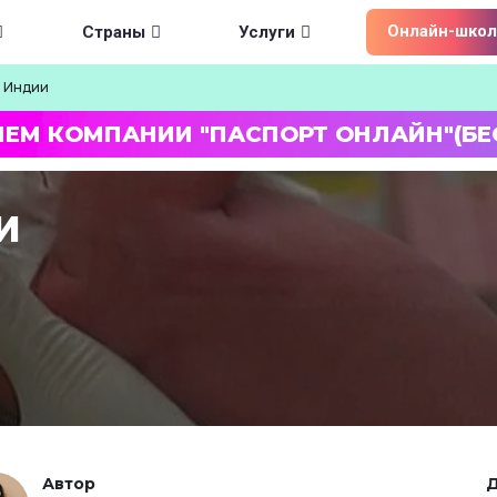
ion
Онлайн-школ
Страны
Услуги
в Индии
ЛЕМ КОМПАНИИ "ПАСПОРТ ОНЛАЙН"(БЕ
И
Автор
Д