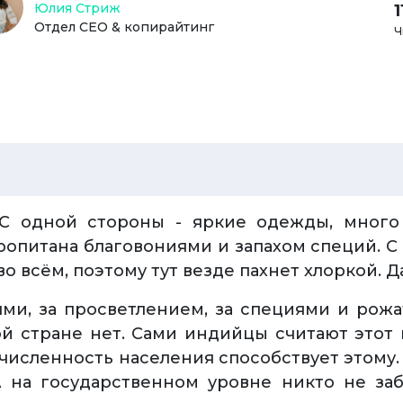
Юлия Стриж
Отдел СЕО & копирайтинг
Ч
 С одной стороны - яркие одежды, много
пропитана благовониями и запахом специй. С 
 всём, поэтому тут везде пахнет хлоркой. Д
ми, за просветлением, за специями и рожа
ой стране нет. Сами индийцы считают этот
исленность населения способствует этому. 
 на государственном уровне никто не за