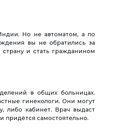
ндии. Но не автоматом, а по
ождения вы не обратились за
в страну и стать гражданином
делений в общих больницах.
астные гинекологи. Они могут
, либо кабинет. Врач выдаст
ти придётся самостоятельно.