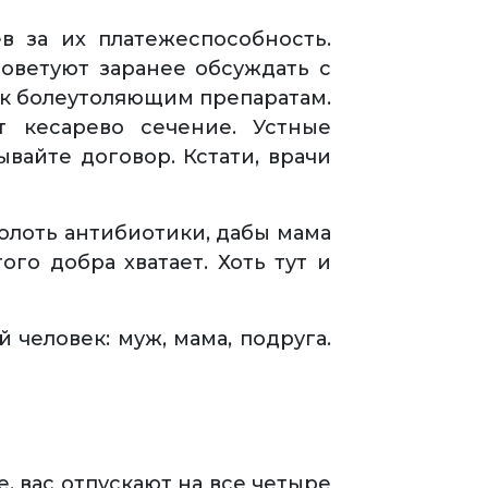
в за их платежеспособность.
оветуют заранее обсуждать с
 к болеутоляющим препаратам.
 кесарево сечение. Устные
вайте договор. Кстати, врачи
колоть антибиотики, дабы мама
го добра хватает. Хоть тут и
 человек: муж, мама, подруга.
, вас отпускают на все четыре