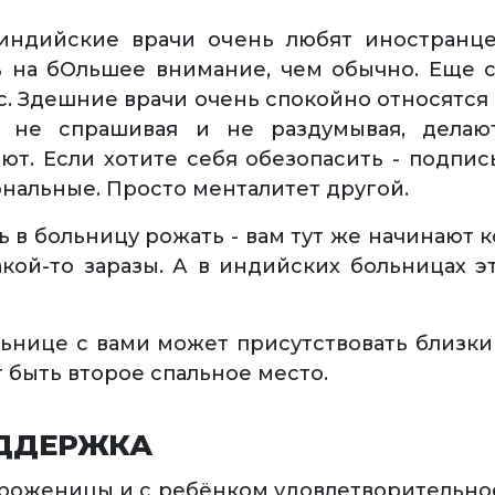
 индийские врачи очень любят иностранце
 на бОльшее внимание, чем обычно. Еще с
. Здешние врачи очень спокойно относятся
 не спрашивая и не раздумывая, делают
т. Если хотите себя обезопасить - подписы
нальные. Просто менталитет другой.
ь в больницу рожать - вам тут же начинают 
кой-то заразы. А в индийских больницах это
ьнице с вами может присутствовать близкий
 быть второе спальное место.
ДДЕРЖКА
 роженицы и с ребёнком удовлетворительное