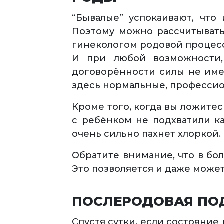
“Бывалые” успокаивают, что
Поэтому можно рассчитывать
гинекологом родовой процесс
И при любой возможности,
договорённости силы не имею
здесь нормальные, профессио
Кроме того, когда вы ложитес
с ребёнком не подхватили ка
очень сильно пахнет хлоркой.
Обратите внимание, что в бол
Это позволяется и даже может
ПОСЛЕРОДОВАЯ ПО
Спустя сутки, если состояние