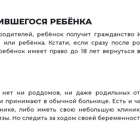
ИВШЕГОСЯ РЕБЁНКА
одителей, ребёнок получит гражданство И
или ребёнка. Кстати, если сразу после р
ребёнок имеет право до 18 лет вернуться 
и нет ни роддомов, ни даже родильных от
ни принимают в обычной больнице. Есть и ч
инике, либо иметь свою небольшую клинику
изы. Но следить за ходом своей беременнос