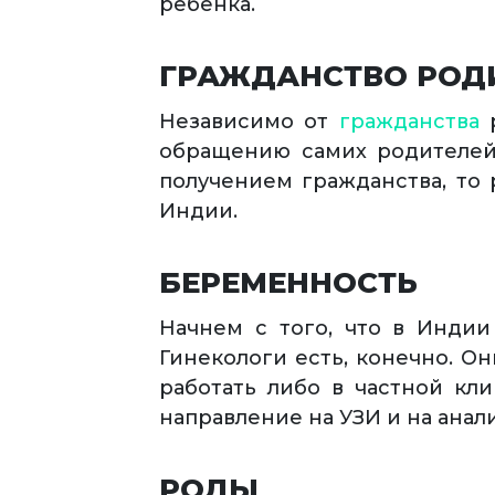
ребёнка.
ГРАЖДАНСТВО РОД
Независимо от
гражданства
р
обращению самих родителей 
получением гражданства, то 
Индии.
БЕРЕМЕННОСТЬ
Начнем с того, что в Инди
Гинекологи есть, конечно. О
работать либо в частной кл
направление на УЗИ и на анал
РОДЫ