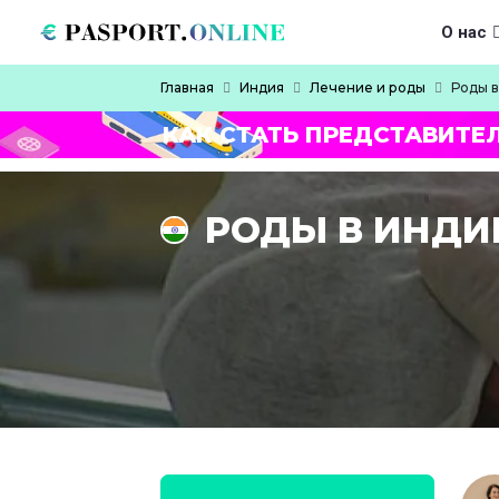
Перейти к основному содержанию
Main navigat
О нас
Строка навигации
Главная
Индия
Лечение и роды
Роды 
КАК СТАТЬ ПРЕДСТАВИТЕ
РОДЫ В ИНДИ