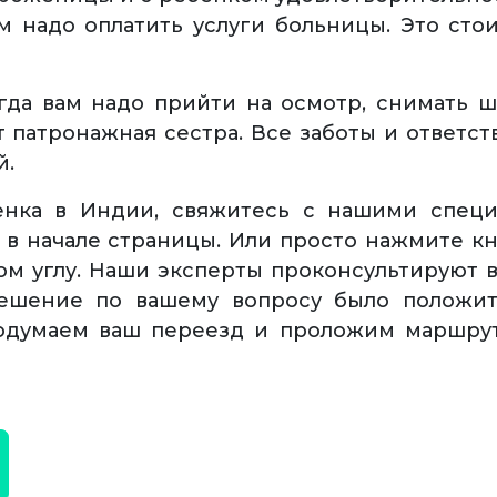
 надо оплатить услуги больницы. Это сто
гда вам надо прийти на осмотр, снимать 
 патронажная сестра. Все заботы и ответст
й.
енка в Индии, свяжитесь с нашими спец
 в начале страницы. Или просто нажмите кно
м углу. Наши эксперты проконсультируют в
решение по вашему вопросу было положи
думаем ваш переезд и проложим маршрут,