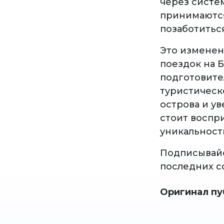
через систем
принимаются.
позаботитьс
Это изменен
поездок на 
подготовите
туристическ
острова и у
стоит воспри
уникальност
Подписывай
последних с
Оригинал пу