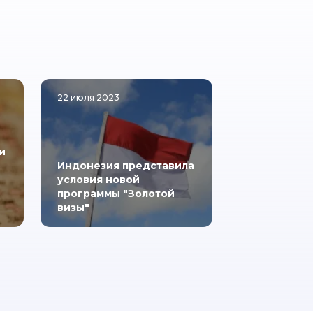
22 июля 2023
и
Индонезия представила
условия новой
программы "Золотой
визы"