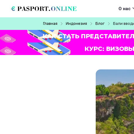
Перейти к основному содержанию
Main navigat
О нас
Строка навигации
Главная
Индонезия
Блог
Бали ввод
КАК СТАТЬ ПРЕДСТАВИТЕ
КУРС: ВИЗОВЫ