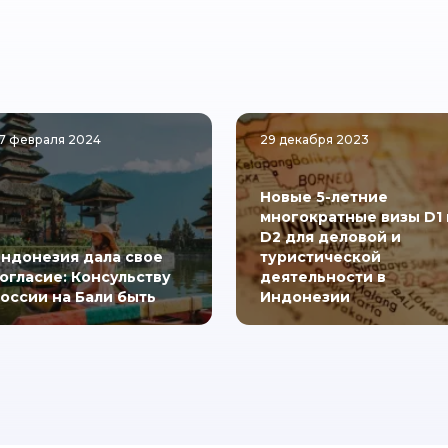
7 февраля 2024
29 декабря 2023
Новые 5-летние
многократные визы D1 
D2 для деловой и
ндонезия дала свое
туристической
огласие: Консульству
деятельности в
оссии на Бали быть
Индонезии