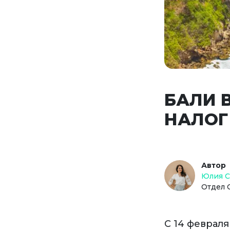
БАЛИ 
НАЛОГ
Автор
Юлия 
Отдел 
С 14 феврал