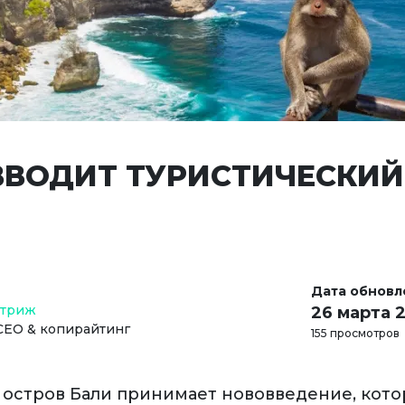
ВВОДИТ ТУРИСТИЧЕСКИЙ
Дата обновл
Стриж
26 марта 
СЕО & копирайтинг
155 просмотров
я остров Бали принимает нововведение, кото