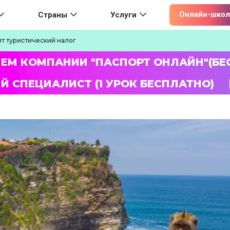
ion
Онлайн-школ
Страны
Услуги
ит туристический налог
ЛЕМ КОМПАНИИ "ПАСПОРТ ОНЛАЙН"(БЕ
Й СПЕЦИАЛИСТ (1 УРОК БЕСПЛАТНО)