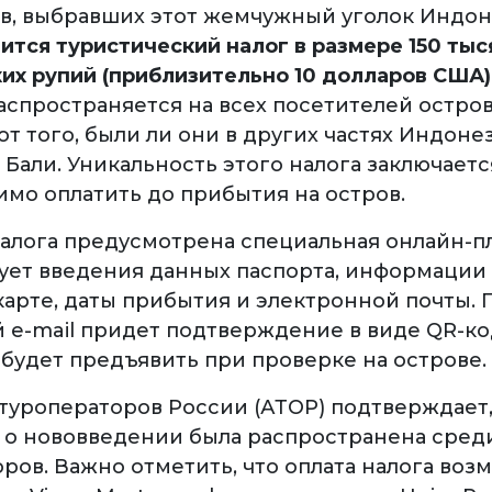
ов, выбравших этот жемчужный уголок Индон
ится туристический налог в размере 150 тыс
их рупий (приблизительно 10 долларов США)
аспространяется на всех посетителей остров
т того, были ли они в других частях Индоне
Бали. Уникальность этого налога заключается
имо оплатить до прибытия на остров.
налога предусмотрена специальная онлайн-п
ует введения данных паспорта, информации
карте, даты прибытия и электронной почты. 
й e-mail придет подтверждение в виде QR-ко
будет предъявить при проверке на острове.
туроператоров России (АТОР) подтверждает,
о нововведении была распространена сред
ров. Важно отметить, что оплата налога воз