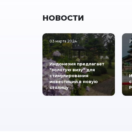
НОВОСТИ
03 марта 2024
2
Индонезия предлагает
"золотую визу" для
стимулирования
И
инвестиций в новую
с
столицу
Р