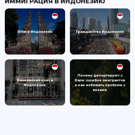
ИММИГРАЦИЯ В ИНДОНЕЗИЮ
ВНЖ в Индонезии
Гражданство Индонезии
Почему депортируют с
Банковский счет в
Бали: ошибки эмигрантов
Индонезии
и как избежать проблем с
визами