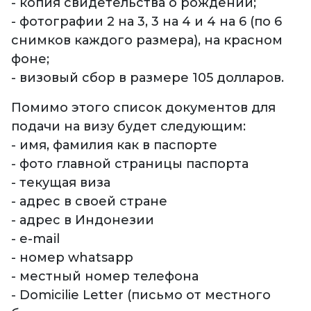
- копия свидетельства о рождении;
- фотографии 2 на 3, 3 на 4 и 4 на 6 (по 6
снимков каждого размера), на красном
фоне;
- визовый сбор в размере 105 долларов.
Помимо этого список документов для
подачи на визу будет следующим:
- имя, фамилия как в паспорте
- фото главной страницы паспорта
- текущая виза
- адрес в своей стране
- адрес в Индонезии
- e-mail
- номер whatsapp
- местный номер телефона
- Domicilie Letter (письмо от местного