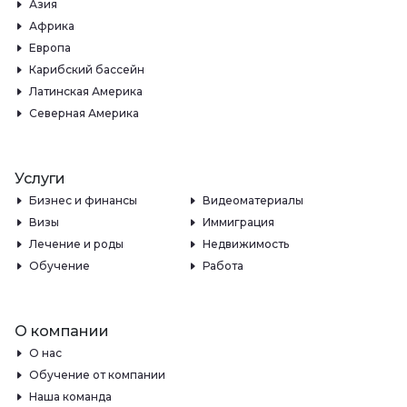
Азия
Африка
Европа
Карибский бассейн
Латинская Америка
Северная Америка
Услуги
Бизнес и финансы
Видеоматериалы
Визы
Иммиграция
Лечение и роды
Недвижимость
Обучение
Работа
О компании
О нас
Обучение от компании
Наша команда