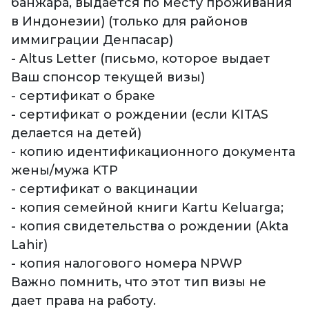
банжара, выдается по месту проживания
в Индонезии) (только для районов
иммиграции Денпасар)
- Altus Letter (письмо, которое выдает
Ваш спонсор текущей визы)
- cертификат о браке
- cертификат о рождении (если KITAS
делается на детей)
- копию идентификационного документа
жены/мужа KTP
- сертификат о вакцинации
- копия семейной книги Kartu Keluarga;
- копия свидетельства о рождении (Akta
Lahir)
- копия налогового номера NPWP
Важно помнить, что этот тип визы не
дает права на работу.