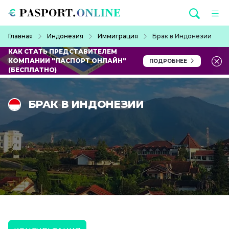
Перейти к основному содержанию
Строка навигации
Главная
Индонезия
Иммиграция
Брак в Индонезии
КАК СТАТЬ ПРЕДСТАВИТЕЛЕМ
КОМПАНИИ "ПАСПОРТ ОНЛАЙН"
ПОДРОБНЕЕ
(БЕСПЛАТНО)
БРАК В ИНДОНЕЗИИ