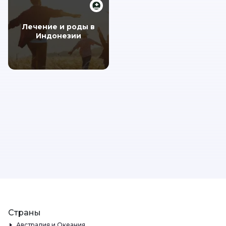
Лечение и роды в
Индонезии
Страны
Австралия и Океания