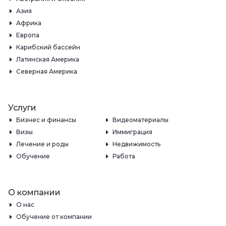
Азия
Африка
Европа
Карибский бассейн
Латинская Америка
Северная Америка
Услуги
Бизнес и финансы
Видеоматериалы
Визы
Иммиграция
Лечение и роды
Недвижимость
Обучение
Работа
О компании
О нас
Обучение от компании