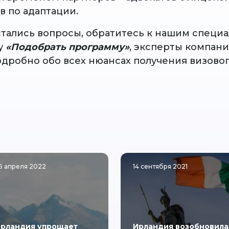
в по адаптации.
остались вопросы, обратитесь к нашим специ
у
«Подобрать программу»
, эксперты компан
одробно обо всех нюансах получения визово
5 апреля 2022
14 сентября 2021
рландия упрощает
Ирландия возобновила