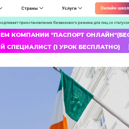
ion
Онлайн-школ
Страны
Услуги
родлевает приостановление безвизового режима для лиц со статус
ЛЕМ КОМПАНИИ "ПАСПОРТ ОНЛАЙН"(БЕ
Й СПЕЦИАЛИСТ (1 УРОК БЕСПЛАТНО)