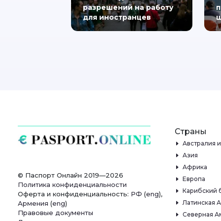
разрешений на работу
п
для иностранцев
ш
Страны
Австралия 
Азия
Африка
© Паспорт Онлайн 2019—2026
Европа
Политика конфиденциальности
Карибский 
Оферта и конфиденциальность:
РФ
(
eng
),
Латинская 
Армения
(
eng
)
Правовые документы
Северная А