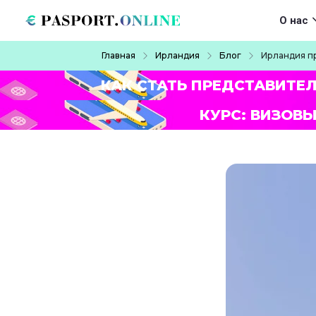
Перейти к основному содержанию
Main navigat
О нас
Строка навигации
Главная
Ирландия
Блог
Ирландия п
КАК СТАТЬ ПРЕДСТАВИТЕ
КУРС: ВИЗОВЫ