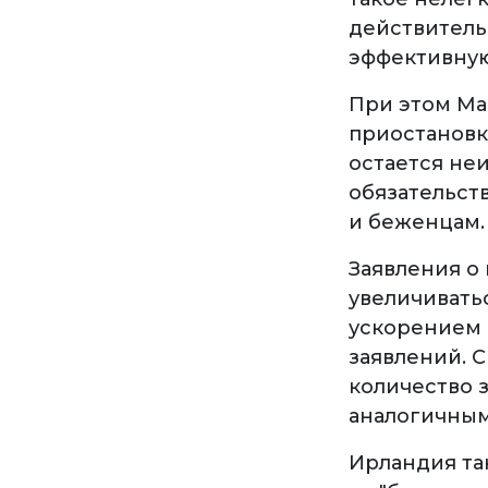
действительн
эффективную
При этом Ма
приостановк
остается не
обязательст
и беженцам.
Заявления о
увеличивать
ускорением 
заявлений. 
количество 
аналогичным
Ирландия та