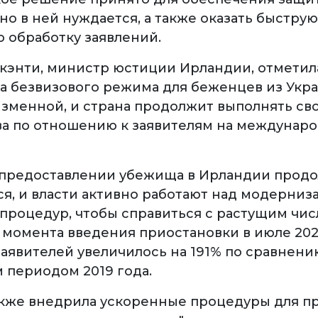
о в ней нуждается, а также оказать быструю
 обработку заявлений.
кэнти, министр юстиции Ирландии, отметила
а безвизового режима для беженцев из Укр
изменной, и страна продолжит выполнять св
ва по отношению к заявителям на междунар
 предоставлении убежища в Ирландии прод
ся, и власти активно работают над модерниз
процедур, чтобы справиться с растущим чи
С момента введения приостановки в июле 202
заявителей увеличилось на 191% по сравнени
 периодом 2019 года.
кже внедрила ускоренные процедуры для 