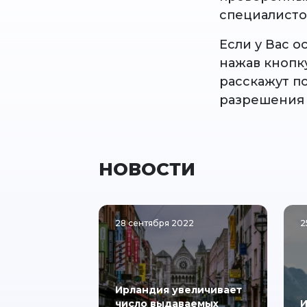
специалисто
Если у Вас 
нажав кнопк
расскажут п
разрешения
НОВОСТИ
28 сентября 2022
2
Ирландия увеличивает
число выдаваемых
И