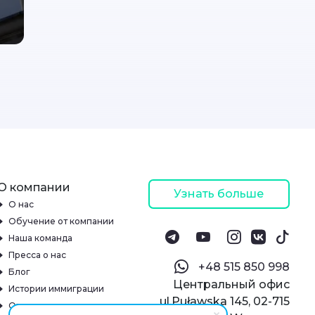
О компании
Узнать больше
О нас
Обучение от компании
Наша команда
Пресса о нас
‪+48 515 850 998‬
Блог
Центральный офис
Истории иммиграции
ul.Puławska 145, 02-715
Отзывы