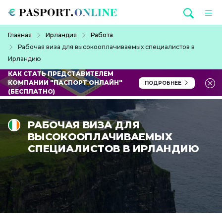
Перейти к основному содержанию
Строка навигации
Главная
Ирландия
Работа
Рабочая виза для высокооплачиваемых специалистов в
Ирландию
КАК СТАТЬ ПРЕДСТАВИТЕЛЕМ
КОМПАНИИ "ПАСПОРТ ОНЛАЙН"
ПОДРОБНЕЕ
(БЕСПЛАТНО)
РАБОЧАЯ ВИЗА ДЛЯ
ВЫСОКООПЛАЧИВАЕМЫХ
СПЕЦИАЛИСТОВ В ИРЛАНДИЮ