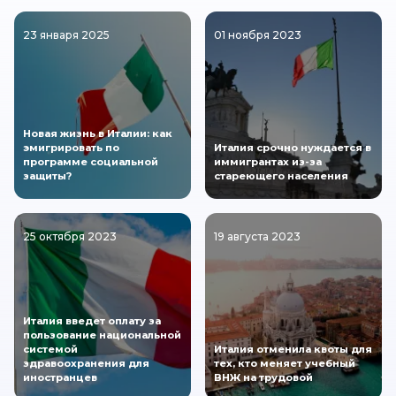
23 января 2025
01 ноября 2023
Новая жизнь в Италии: как
эмигрировать по
Италия срочно нуждается в
программе социальной
иммигрантах из-за
защиты?
стареющего населения
25 октября 2023
19 августа 2023
Италия введет оплату за
пользование национальной
системой
Италия отменила квоты для
здравоохранения для
тех, кто меняет учебный
иностранцев
ВНЖ на трудовой