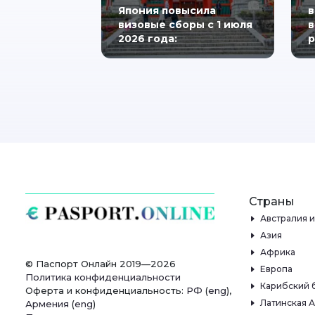
Япония повысила
в
визовые сборы с 1 июля
в
2026 года:
р
Страны
Австралия 
Азия
Африка
© Паспорт Онлайн 2019—2026
Европа
Политика конфиденциальности
Карибский 
Оферта и конфиденциальность:
РФ
(
eng
),
Латинская 
Армения
(
eng
)