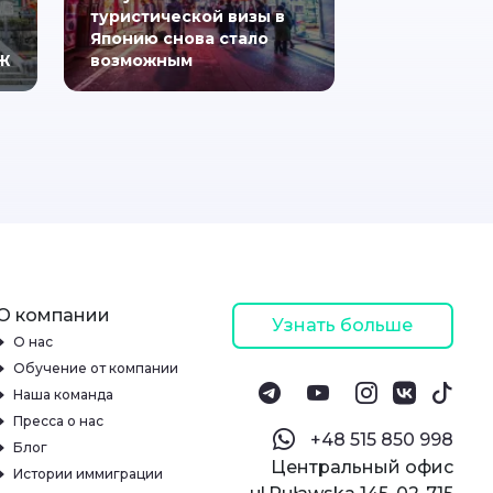
туристической визы в
Японию снова стало
МЖ
возможным
О компании
Узнать больше
О нас
Обучение от компании
Наша команда
Пресса о нас
‪+48 515 850 998‬
Блог
Центральный офис
Истории иммиграции