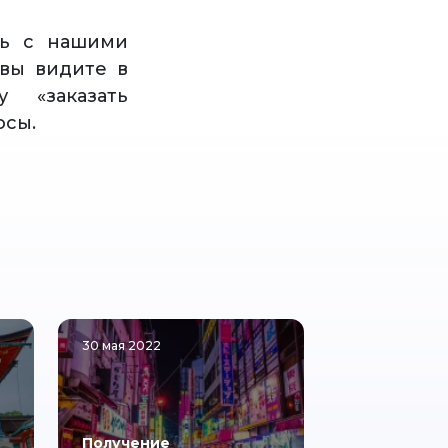
сь с нашими
вы видите в
 «заказать
осы.
30 мая 2022
Получение