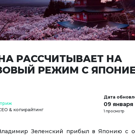
НА РАССЧИТЫВАЕТ НА
ЗОВЫЙ РЕЖИМ С ЯПОНИ
Дата обновл
Стриж
09 января
СЕО & копирайтинг
1 просмотр
 Владимир Зеленский прибыл в Японию с 