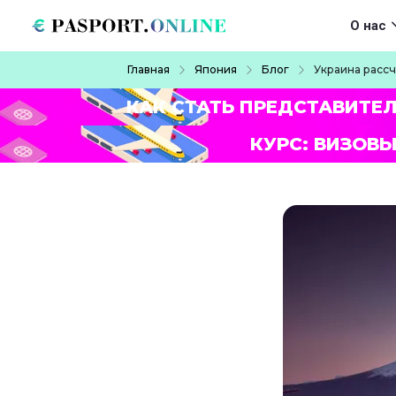
Перейти к основному содержанию
Main navigat
О нас
Строка навигации
Главная
Япония
Блог
Украина расс
КАК СТАТЬ ПРЕДСТАВИТЕ
КУРС: ВИЗОВЫ