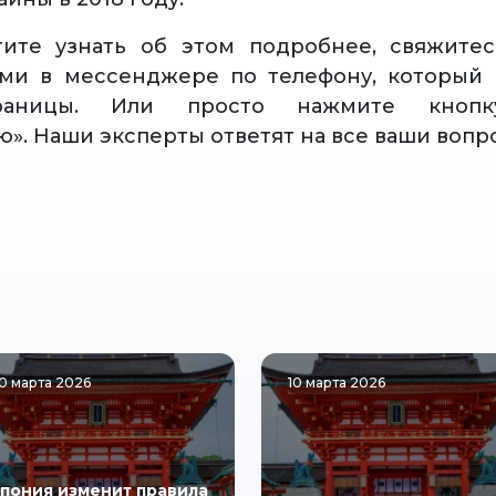
тите узнать об этом подробнее, свяжите
ами в мессенджере по телефону, который 
раницы. Или просто нажмите кнопку
ю». Наши эксперты ответят на все ваши вопр
0 марта 2026
10 марта 2026
пония изменит правила