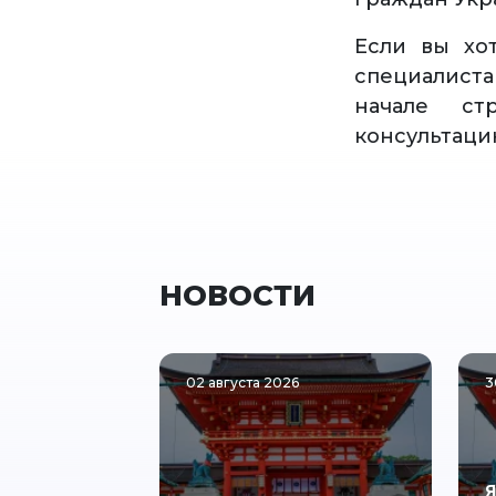
Если вы хо
специалист
начале ст
консультаци
НОВОСТИ
02 августа 2026
3
Я