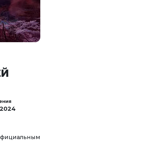
ЕЙ
ения
 2024
официальным