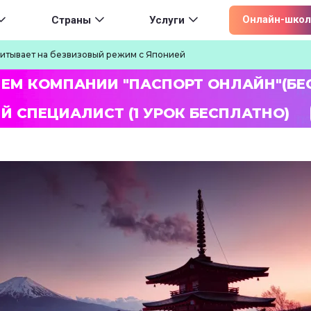
ion
Онлайн-школ
Страны
Услуги
читывает на безвизовый режим с Японией
ЛЕМ КОМПАНИИ "ПАСПОРТ ОНЛАЙН"(БЕ
Й СПЕЦИАЛИСТ (1 УРОК БЕСПЛАТНО)