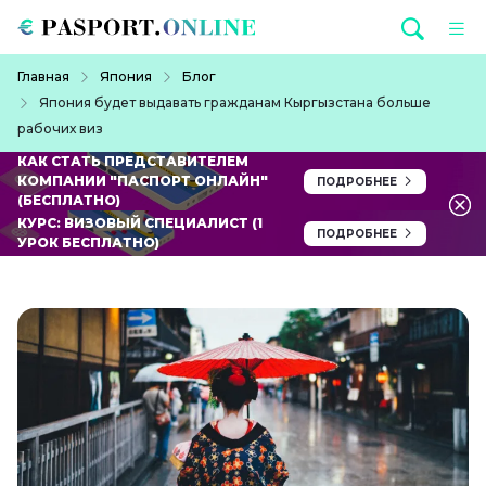
Перейти к основному содержанию
Строка навигации
Главная
Япония
Блог
Япония будет выдавать гражданам Кыргызстана больше
рабочих виз
КАК СТАТЬ ПРЕДСТАВИТЕЛЕМ
КОМПАНИИ "ПАСПОРТ ОНЛАЙН"
ПОДРОБНЕЕ
(БЕСПЛАТНО)
КУРС: ВИЗОВЫЙ СПЕЦИАЛИСТ (1
ПОДРОБНЕЕ
УРОК БЕСПЛАТНО)