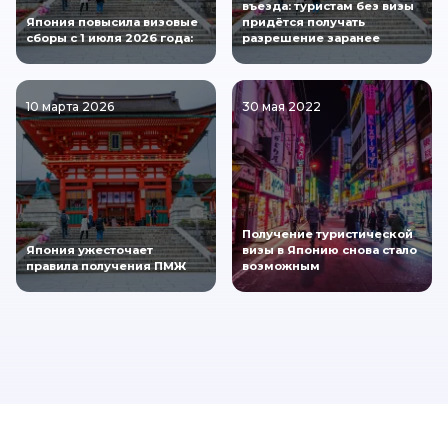
въезда: туристам без визы
Япония повысила визовые
придётся получать
сборы с 1 июля 2026 года:
разрешение заранее
10 марта 2026
30 мая 2022
Получение туристической
Япония ужесточает
визы в Японию снова стало
правила получения ПМЖ
возможным