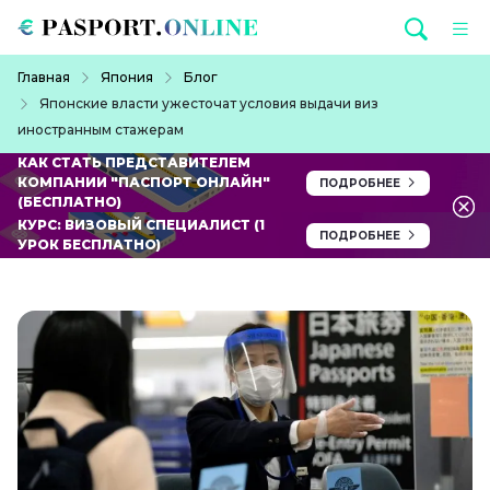
Перейти к основному содержанию
Строка навигации
Главная
Япония
Блог
Японские власти ужесточат условия выдачи виз
иностранным стажерам
КАК СТАТЬ ПРЕДСТАВИТЕЛЕМ
КОМПАНИИ "ПАСПОРТ ОНЛАЙН"
ПОДРОБНЕЕ
(БЕСПЛАТНО)
КУРС: ВИЗОВЫЙ СПЕЦИАЛИСТ (1
ПОДРОБНЕЕ
УРОК БЕСПЛАТНО)