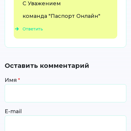
С Уважением
команда "Паспорт Онлайн"
Ответить
Оставить комментарий
Имя
E-mail