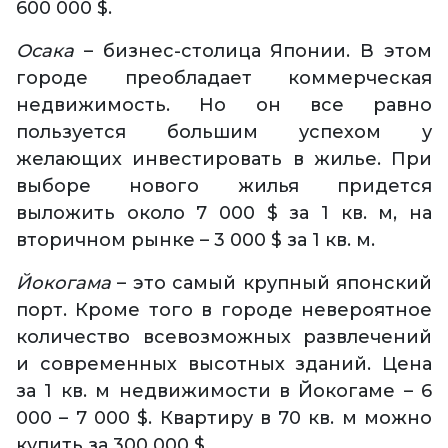
600 000 $.
Осака
– бизнес-столица Японии. В этом
городе преобладает коммерческая
недвижимость. Но он все равно
пользуется большим успехом у
желающих инвестировать в жилье. При
выборе нового жилья придется
выложить около 7 000 $ за 1 кв. м, на
вторичном рынке – 3 000 $ за 1 кв. м.
Йокогама
– это самый крупный японский
порт. Кроме того в городе невероятное
количество всевозможных развлечений
и современных высотных зданий. Цена
за 1 кв. м недвижимости в Йокогаме – 6
000 – 7 000 $. Квартиру в 70 кв. м можно
купить за 300 000 $.