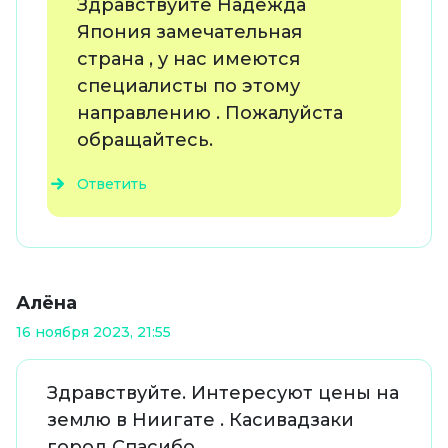
Здравствуйте Надежда
Япония замечательная
страна , у нас имеются
специалисты по этому
направлению . Пожалуйста
обращайтесь.
Ответить
Алёна
16 ноября 2023, 21:55
Здравствуйте. Интересуют цены на
землю в Ниигате . Касивадзаки
город Спасибо