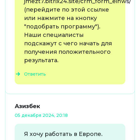
jmezt7.bitrix24.site/crm_form_eihws/
(перейдите по этой ссылке
или нажмите на кнопку
"подобрать программу").
Наши специалисты
подскажут с чего начать для
получения положительного
результата.
Ответить
Азизбек
05 декабря 2024, 20:18
Я хочу работать в Европе.