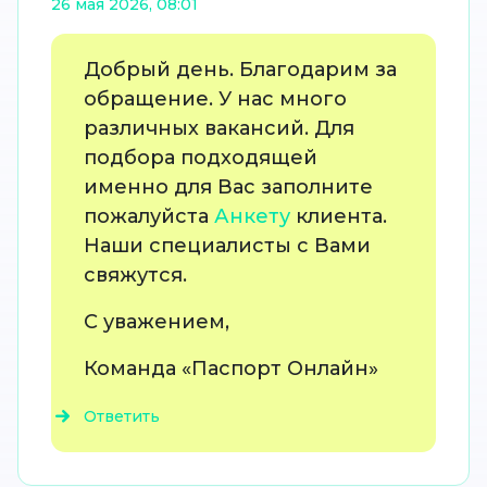
26 мая 2026, 08:01
Добрый день. Благодарим за
обращение. У нас много
различных вакансий. Для
подбора подходящей
именно для Вас заполните
пожалуйста
Анкету
клиента.
Наши специалисты с Вами
свяжутся.
С уважением,
К
оманда «Паспорт Онлайн»
Ответить