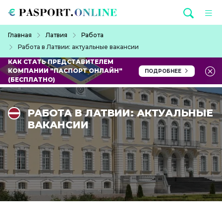
Перейти к основному содержанию
Строка навигации
Главная
Латвия
Работа
Работа в Латвии: актуальные вакансии
КАК СТАТЬ ПРЕДСТАВИТЕЛЕМ
КОМПАНИИ "ПАСПОРТ ОНЛАЙН"
ПОДРОБНЕЕ
(БЕСПЛАТНО)
РАБОТА В ЛАТВИИ: АКТУАЛЬНЫЕ
ВАКАНСИИ