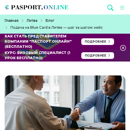
Перейти к основному содержанию
Строка навигации
Главная
Литва
Блог
Подача на Blue Card в Литве — шаг за шагом: кейс
КАК СТАТЬ ПРЕДСТАВИТЕЛЕМ
КОМПАНИИ "ПАСПОРТ ОНЛАЙН"
ПОДРОБНЕЕ
(БЕСПЛАТНО)
КУРС: ВИЗОВЫЙ СПЕЦИАЛИСТ (1
ПОДРОБНЕЕ
УРОК БЕСПЛАТНО)