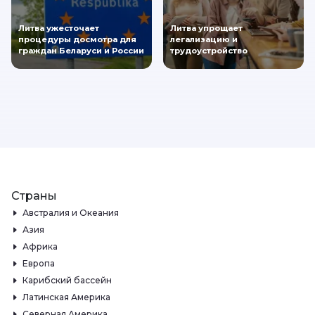
Литва ужесточает
Литва упрощает
процедуры досмотра для
легализацию и
граждан Беларуси и России
трудоустройство
Страны
Австралия и Океания
Азия
Африка
Европа
Карибский бассейн
Латинская Америка
Северная Америка