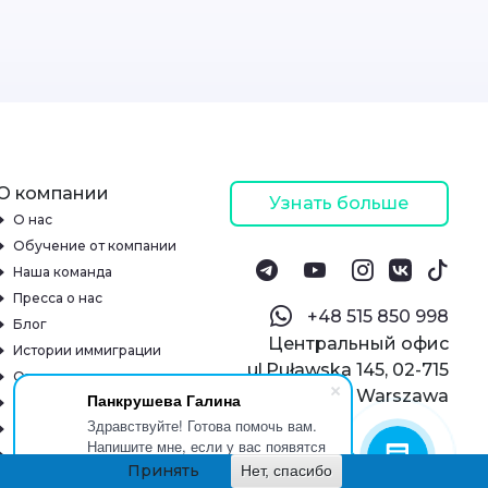
О компании
Узнать больше
О нас
Обучение от компании
Наша команда
Пресса о нас
‪+48 515 850 998‬
Блог
Центральный офис
Истории иммиграции
ul.Puławska 145, 02-715
Отзывы
Warszawa
Панкрушева Галина
Онлайн-школа
Здравствуйте! Готова помочь вам.
Реквизиты
Напишите мне, если у вас появятся
Контакты
вопросы.
Принять
Нет, спасибо