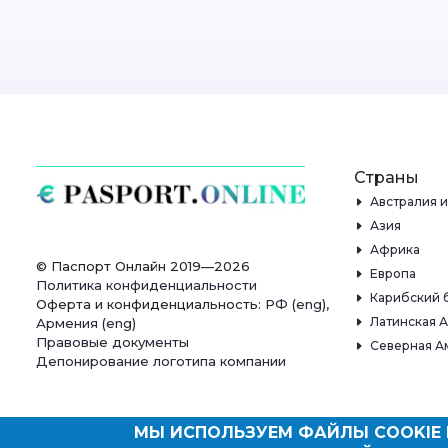
Страны
Австралия 
Азия
Африка
© Паспорт Онлайн 2019—2026
Европа
Политика конфиденциальности
Карибский 
Оферта и конфиденциальность:
РФ
(
eng
),
Латинская 
Армения
(
eng
)
Правовые документы
Северная А
Депонирование логотипа компании
МЫ ИСПОЛЬЗУЕМ ФАЙЛЫ COOKIE 