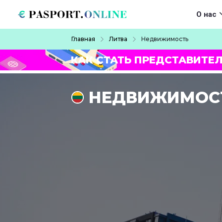
Перейти к основному содержанию
Main navigat
О нас
Строка навигации
Главная
Литва
Недвижимость
КАК СТАТЬ ПРЕДСТАВИТЕ
НЕДВИЖИМОСТ