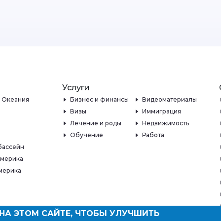
Услуги
и Океания
Бизнес и финансы
Видеоматериалы
Визы
Иммиграция
Лечение и роды
Недвижимость
Обучение
Работа
бассейн
Америка
мерика
НА ЭТОМ САЙТЕ, ЧТОБЫ УЛУЧШИТЬ