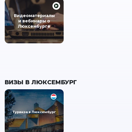
Видеоматериалы
и вебинары о
Люксембурге
ВИЗЫ В ЛЮКСЕМБУРГ
Турвиза в Люксембург