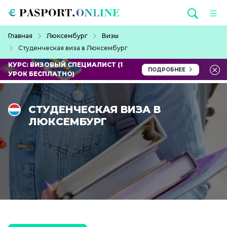
Перейти к основному содержанию
Строка навигации
Главная
Люксембург
Визы
Студенческая виза в Люксембург
КУРС: ВИЗОВЫЙ СПЕЦИАЛИСТ (1
ПОДРОБНЕЕ
УРОК БЕСПЛАТНО)
СТУДЕНЧЕСКАЯ ВИЗА В
ЛЮКСЕМБУРГ