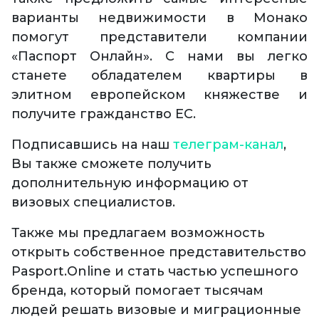
варианты недвижимости в Монако
помогут представители компании
«Паспорт Онлайн». С нами вы легко
станете обладателем квартиры в
элитном европейском княжестве и
получите гражданство ЕС.
Подписавшись на наш
телеграм-канал
,
Вы также сможете получить
дополнительную информацию от
визовых специалистов.
Также мы предлагаем возможность
открыть собственное представительство
Pasport.Online и стать частью успешного
бренда, который помогает тысячам
людей решать визовые и миграционные