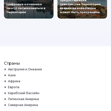
предоставления
Цифровые кочевники
гражданства Черногории
смогут легализоваться в
взамен на инвестиции
Черногории
может быть прекращена
Страны
Австралия и Океания
Азия
Африка
Европа
Карибский бассейн
Латинская Америка
Северная Америка