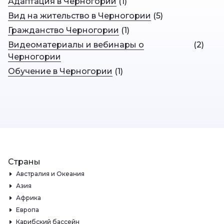
Адаптация в Черногории
(
1
)
Вид на жительство в Черногории
(
5
)
Гражданство Черногории
(
1
)
Видеоматериалы и вебинары о
(
2
)
Черногории
Обучение в Черногории
(
1
)
Страны
Австралия и Океания
Азия
Африка
Европа
Карибский бассейн