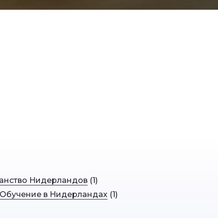
анство Нидерландов
(
1
)
Обучение в Нидерландах
(
1
)