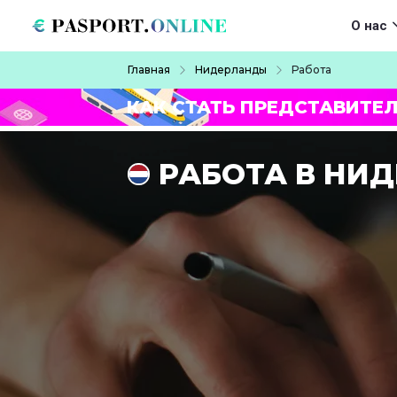
Перейти к основному содержанию
Main navigat
О нас
Строка навигации
Главная
Нидерланды
Работа
КАК СТАТЬ ПРЕДСТАВИТЕ
РАБОТА В НИ