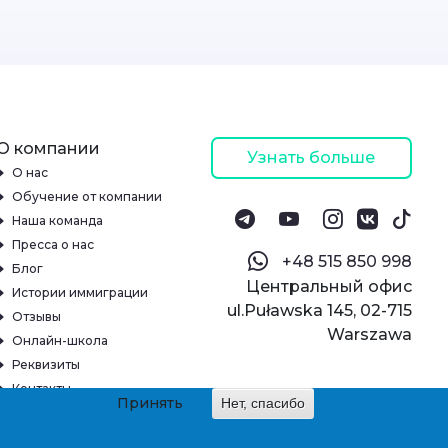
О компании
Узнать больше
О нас
Обучение от компании
Наша команда
Пресса о нас
‪+48 515 850 998‬
Блог
Центральный офис
Истории иммиграции
ul.Puławska 145, 02-715
Отзывы
Warszawa
Онлайн-школа
Реквизиты
Контакты
Принять
Нет, спасибо