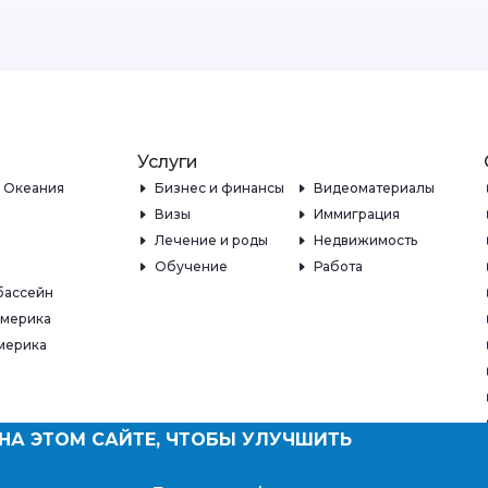
Услуги
и Океания
Бизнес и финансы
Видеоматериалы
Визы
Иммиграция
Лечение и роды
Недвижимость
Обучение
Работа
бассейн
Америка
мерика
НА ЭТОМ САЙТЕ, ЧТОБЫ УЛУЧШИТЬ