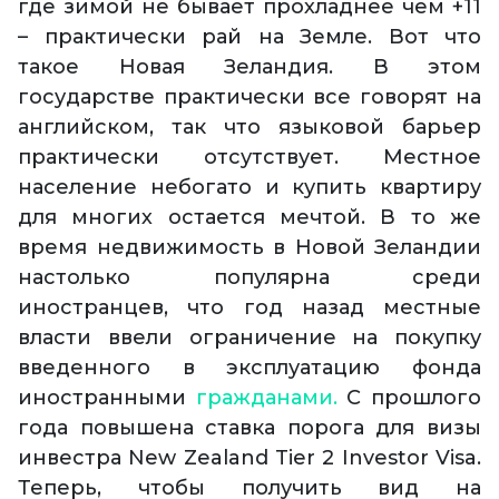
где зимой не бывает прохладнее чем +11
– практически рай на Земле. Вот что
такое Новая Зеландия. В этом
государстве практически все говорят на
английском, так что языковой барьер
практически отсутствует. Местное
население небогато и купить квартиру
для многих остается мечтой. В то же
время недвижимость в Новой Зеландии
настолько популярна среди
иностранцев, что год назад местные
власти ввели ограничение на покупку
введенного в эксплуатацию фонда
иностранными
гражданами.
С прошлого
года повышена ставка порога для визы
инвестра New Zealand Tier 2 Investor Visa.
Теперь, чтобы получить вид на