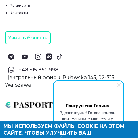
Реквизиты
Контакты
Узнать больше
‪+48 515 850 998‬
Центральный офис ul.Puławska 145, 02-715
Warszawa
Панкрушева Галина
Здравствуйте! Готова помочь
вам. Напишите мне, если у
вас появятся вопросы.
МЫ ИСПОЛЬЗУЕМ ФАЙЛЫ COOKIE НА ЭТОМ
© Паспорт Онлайн 2019—2026
САЙТЕ, ЧТОБЫ УЛУЧШИТЬ ВАШ
Политика конфиденциальности