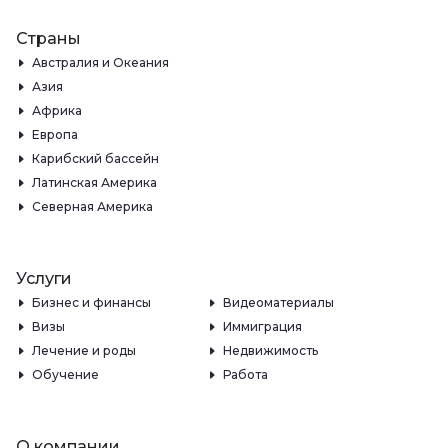
Страны
Австралия и Океания
Азия
Африка
Европа
Карибский бассейн
Латинская Америка
Северная Америка
Услуги
Бизнес и финансы
Видеоматериалы
Визы
Иммиграция
Лечение и роды
Недвижимость
Обучение
Работа
О компании