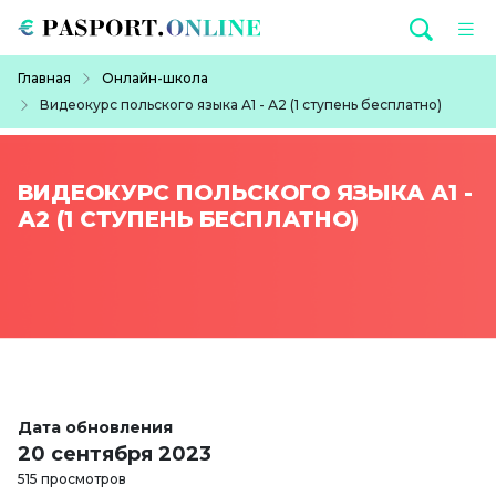
Перейти к основному содержанию
Строка навигации
Главная
Онлайн-школа
Видеокурс польского языка А1 - А2 (1 ступень бесплатно)
ВИДЕОКУРС ПОЛЬСКОГО ЯЗЫКА А1 -
А2 (1 СТУПЕНЬ БЕСПЛАТНО)
Дата обновления
20 сентября 2023
515 просмотров