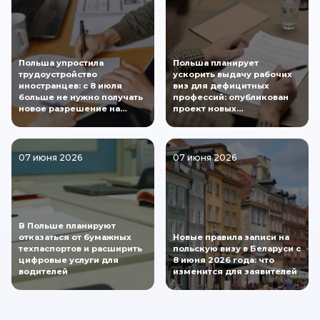
Польша упростила
Польша планирует
трудоустройство
ускорить выдачу рабочих
иностранцев: с 8 июля
виз для дефицитных
больше не нужно получать
профессий: опубликован
новое разрешение на…
проект новых…
07 июня 2026
07 июня 2026
В Польше планируют
отказаться от бумажных
Новые правила записи на
техпаспортов и расширить
польскую визу в Беларуси с
цифровые услуги для
8 июня 2026 года: что
водителей
изменится для заявителей