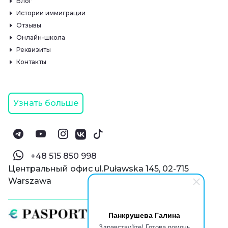
Блог
Истории иммиграции
Отзывы
Онлайн-школа
Реквизиты
Контакты
Узнать больше
‪+48 515 850 998‬
Центральный офис ul.Puławska 145, 02-715
Warszawa
Панкрушева Галина
Здравствуйте! Готова помочь