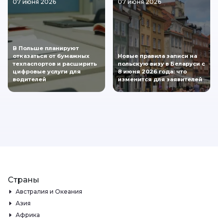
07 июня 2026
07 июня 2026
В Польше планируют
отказаться от бумажных
Новые правила записи на
техпаспортов и расширить
польскую визу в Беларуси с
цифровые услуги для
8 июня 2026 года: что
водителей
изменится для заявителей
Страны
Австралия и Океания
Азия
Африка